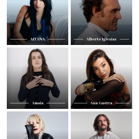
AITANA
Alberto Iglesias
Amaia
Ana Guerra