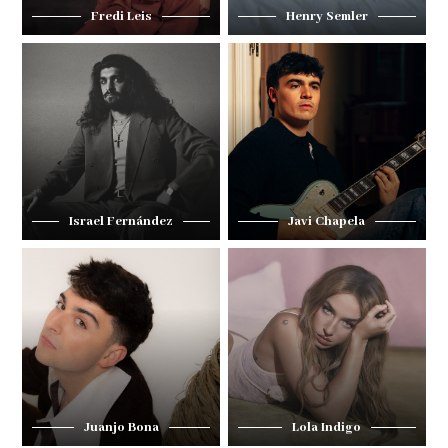
Fredi Leis
Henry Semler
Israel Fernández
Javi Chapela
Juanjo Bona
Lola Indigo