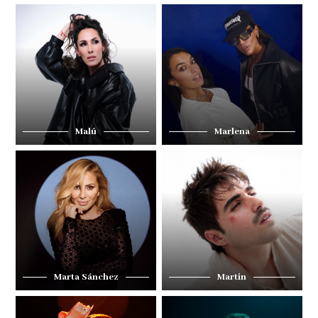
Malú
Marlena
Marta Sánchez
Martin