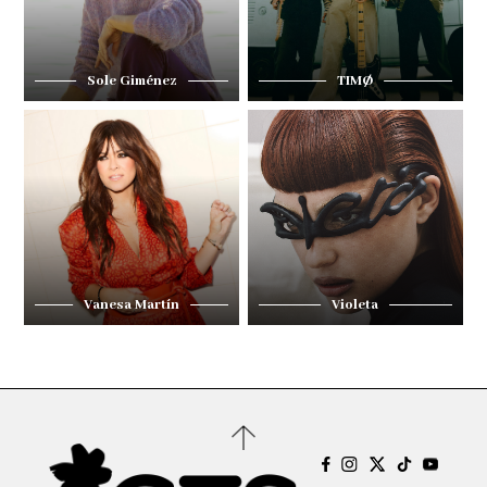
Sole Giménez
TIMØ
Vanesa Martín
Violeta