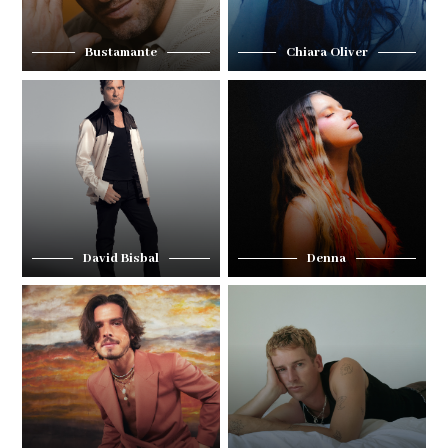
Bustamante
Chiara Oliver
David Bisbal
Denna