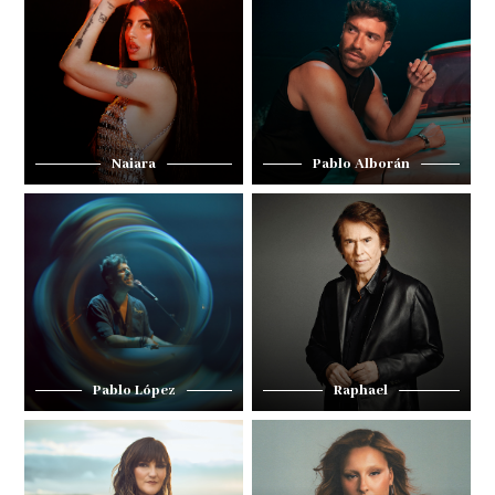
Naiara
Pablo Alborán
Pablo López
Raphael