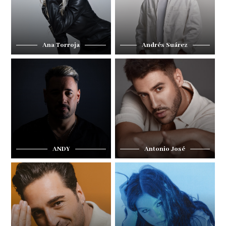
Ana Torroja
Andrés Suárez
ANDY
Antonio José