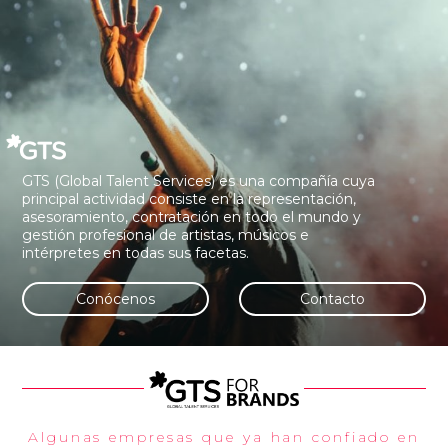
GTS (Global Talent Services) es una compañía cuya
principal actividad consiste en la representación,
asesoramiento, contratación en todo el mundo y
gestión profesional de artistas, músicos e
intérpretes en todas sus facetas.
Conócenos
Contacto
Algunas empresas que ya han confiado en