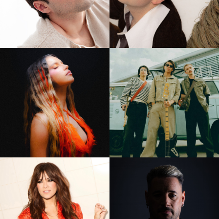
Martin
Juanjo Bona
Denna
TIMØ