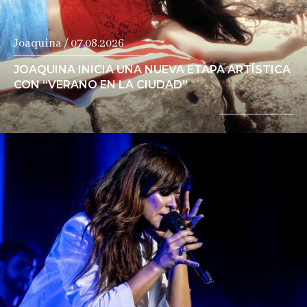
Joaquina / 07.08.2026
JOAQUINA INICIA UNA NUEVA ETAPA ARTÍSTICA
CON “VERANO EN LA CIUDAD”