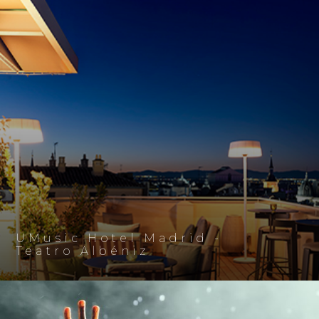
UMusic Hotel Madrid -
Teatro Albéniz