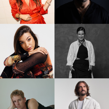
Vanesa Martín
ANDY
Ana Guerra
Sara Baras