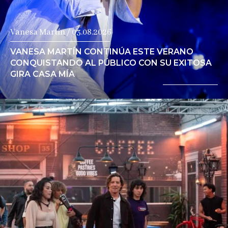
Vanesa Martín / 03.08.2026
VANESA MARTÍN CONTINÚA ESTE VERANO
CONQUISTANDO AL PÚBLICO CON SU EXITOSA
GIRA CASA MÍA