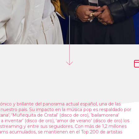
co y brillante del panorama actual español, una de las
uestro país. Su impacto en la música pop es respaldado por
tana’, ‘Muñequita de Cristal’ (disco de oro), ’bailamorena’
s a inventar’ (disco de oro), ‘amor de verano’ (disco de oro) los
treaming y entre sus seguidores. Con más de 1,2 millones
ams acumulados, se mantienen en el Top 200 de artistas