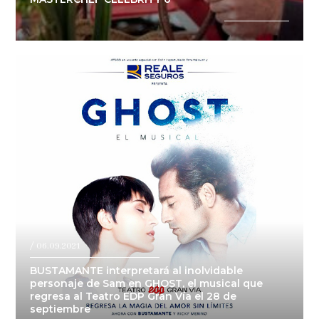
/ 06.09.2021
BUSTAMANTE interpretará al inolvidable
personaje de Sam en GHOST, el musical que
regresa al Teatro EDP Gran Vía el 28 de
septiembre