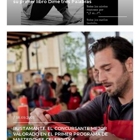
su primer libro Dime tres Palabras
/ 16.09.2021
BUSTAMANTE, EL CONCURSANTE MEJOR
VALORADO EN EL PRIMER PROGRAMA DE
MASTERCHEF CELEBRITY 6