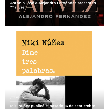
Antonio José & Alejandro Fernández presentan
“Tal vez”
/ 21.09.2021
Miki Nuñez publicó el pasado 16 de septiembre