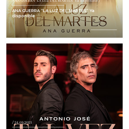
ANA GUERRA "LA LUZ DEL MARTES" Ya disponible /
ANA GUERRA “LA LUZ DEL MARTES” Ya
disponible
/ 24.09.2021