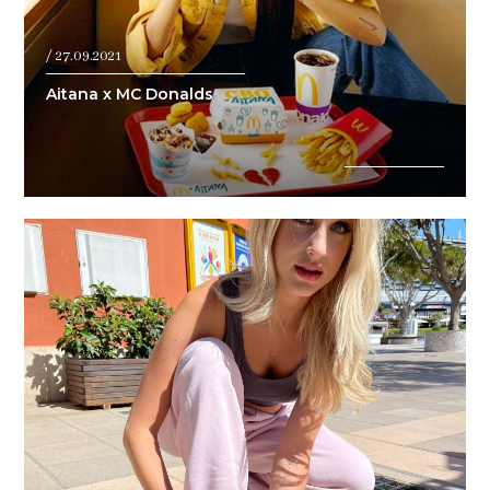
/ 27.09.2021
Aitana x MC Donalds