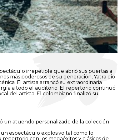
pectáculo irrepetible que abrió sus puertas a
tinos más poderosos de su generación, Yatra dio
nica. El artista arrancó su extraordinaria
gía a todo el auditorio. El repertorio continuó
cal del artista. El colombiano finalizó su
ió un atuendo personalizado de la colección
 un espectáculo explosivo tal como lo
repertorio con los megaéxitos y clásicos de