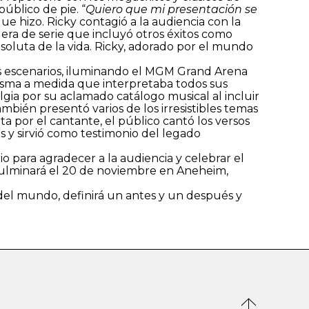
público de pie. “
Quiero que mi presentación se
 que hizo. Ricky contagió a la audiencia con la
era de serie que incluyó otros éxitos como
bsoluta de la vida. Ricky, adorado por el mundo
los escenarios, iluminando el MGM Grand Arena
arisma a medida que interpretaba todos sus
lgia por su aclamado catálogo musical al incluir
mbién presentó varios de los irresistibles temas
ta por el cantante, el público cantó los versos
s y sirvió como testimonio del legado
io para agradecer a la audiencia y celebrar el
culminará el 20 de noviembre en Aneheim,
 del mundo, definirá un antes y un después y