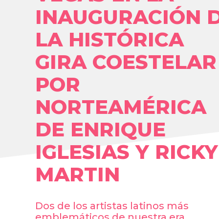
INAUGURACIÓN 
LA HISTÓRICA
GIRA COESTELAR
POR
NORTEAMÉRICA
DE ENRIQUE
IGLESIAS Y RICKY
MARTIN
Dos de los artistas latinos más
emblemáticos de nuestra era,