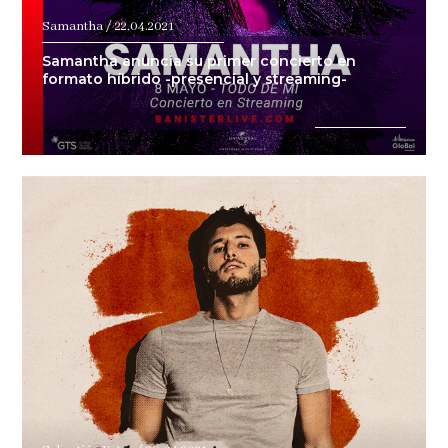
Samantha / 22.04.2021
Samantha anuncia su primer concierto en
formato híbrido -presencial y streaming-