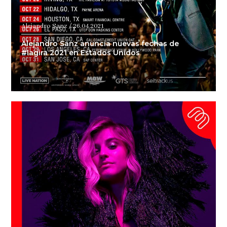
Alejandro Sanz / 26.04.2021
Alejandro Sanz anuncia nuevas fechas de
#lagira 2021 en Estados Unidos