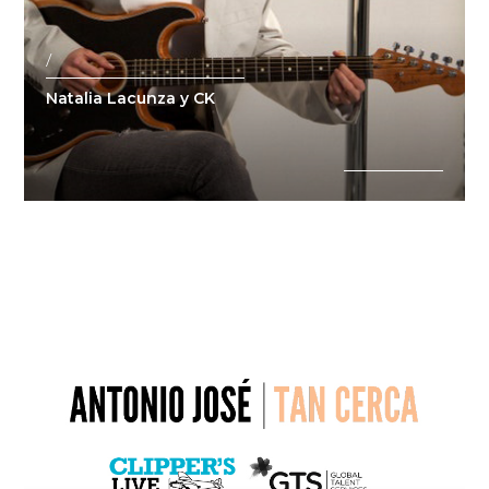
/
Natalia Lacunza y CK