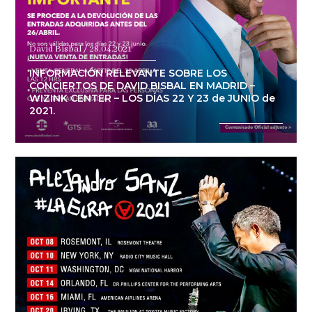
David Bisbal / 28.04.2021
INFORMACIÓN RELEVANTE SOBRE LOS
CONCIERTOS DE DAVID BISBAL EN MADRID –
WIZINK CENTER – LOS DÍAS 22 Y 23 de JUNIO de
2021.