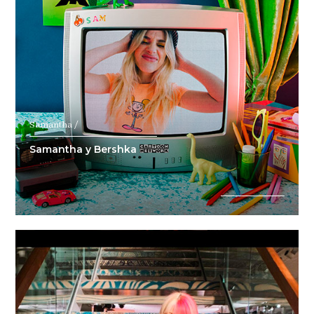
Samantha /
Samantha y Bershka