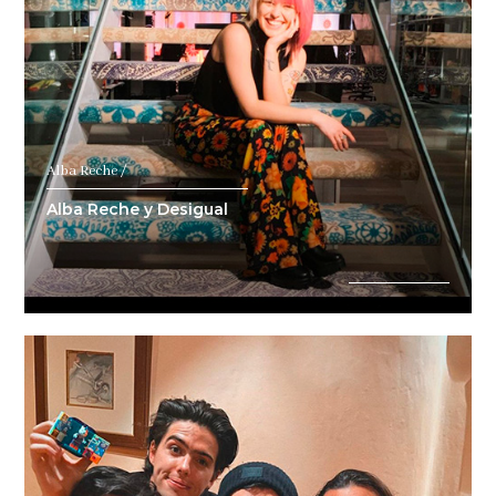
Alba Reche /
Alba Reche y Desigual