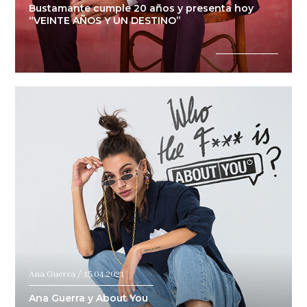
Bustamante cumple 20 años y presenta hoy
“VEINTE AÑOS Y UN DESTINO”
Ana Guerra / 15.04.2021
Ana Guerra y About You