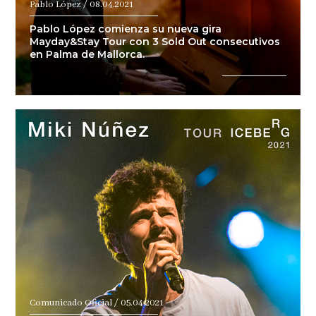
Pablo López / 08.04.2021
Pablo López comienza su nueva gira
Mayday&Stay Tour con 3 Sold Out consecutivos
en Palma de Mallorca.
Comunicado Oficial / 05.04.2021