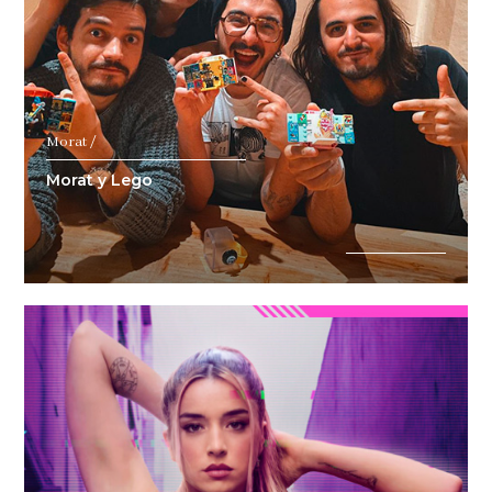
Morat /
Morat y Lego