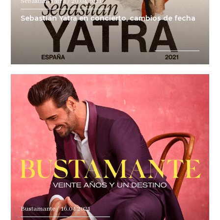
Sebastián Yatra / 20.04.2021
Sebastián Yatra en concierto, cambios de fecha
Bustamante / 16.04.2021