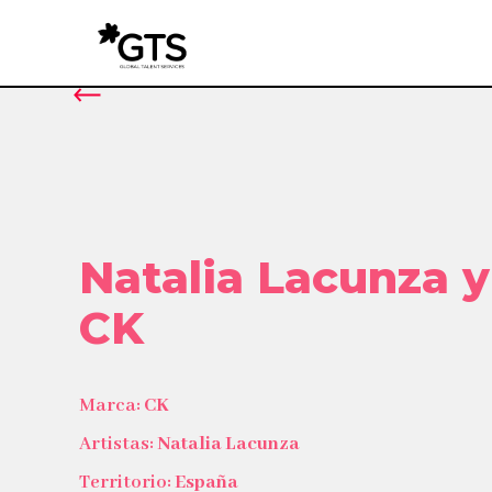
Natalia Lacunza y
CK
Marca:
CK
Artistas:
Natalia Lacunza
Territorio:
España