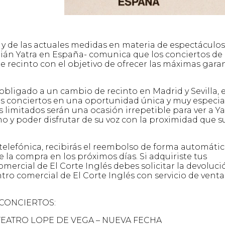
y de las actuales medidas en materia de espectáculos
ián Yatra en España- comunica que los conciertos de
de recinto con el objetivo de ofrecer las máximas gara
obligado a un cambio de recinto en Madrid y Sevilla, e
os conciertos en una oportunidad única y muy especia
 limitados serán una ocasión irrepetible para ver a Ya
o y poder disfrutar de su voz con la proximidad que s
ía telefónica, recibirás el reembolso de forma automáti
 la compra en los próximos días. Si adquiriste tus
mercial de El Corte Inglés debes solicitar la devoluci
ro comercial de El Corte Inglés con servicio de venta
CONCIERTOS:
TEATRO LOPE DE VEGA – NUEVA FECHA