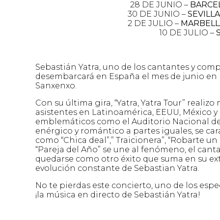
28 DE JUNIO –
BARCE
30 DE JUNIO –
SEVILLA
2 DE JULIO –
MARBELL
10 DE JULIO –
Sebastián Yatra, uno de los cantantes y comp
desembarcará en España el mes de junio en la
Sanxenxo.
Con su última gira, “Yatra, Yatra Tour” reali
asistentes en Latinoamérica, EEUU, México y 
emblemáticos como el Auditorio Nacional de 
enérgico y romántico a partes iguales, se car
como “Chica deal”,” Traicionera”, “Robarte un
“Pareja del Año” se une al fenómeno, el cant
quedarse como otro éxito que suma en su ext
evolución constante de Sebastian Yatra.
No te pierdas este concierto, uno de los esp
¡la música en directo de Sebastián Yatra!