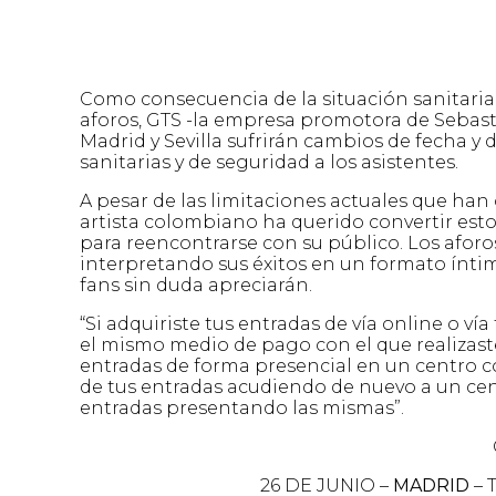
Como consecuencia de la situación sanitaria 
aforos, GTS -la empresa promotora de Sebast
Madrid y Sevilla sufrirán cambios de fecha y 
sanitarias y de seguridad a los asistentes.
A pesar de las limitaciones actuales que han 
artista colombiano ha querido convertir est
para reencontrarse con su público. Los aforos
interpretando sus éxitos en un formato íntim
fans sin duda apreciarán.
“Si adquiriste tus entradas de vía online o v
el mismo medio de pago con el que realizaste
entradas de forma presencial en un centro co
de tus entradas acudiendo de nuevo a un cent
entradas presentando las mismas”.
26 DE JUNIO –
MADRID
– 