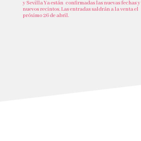
y Sevilla Ya están confirmadas las nuevas fechas y
nuevos recintos. Las entradas saldrán a la venta el
próximo 26 de abril.