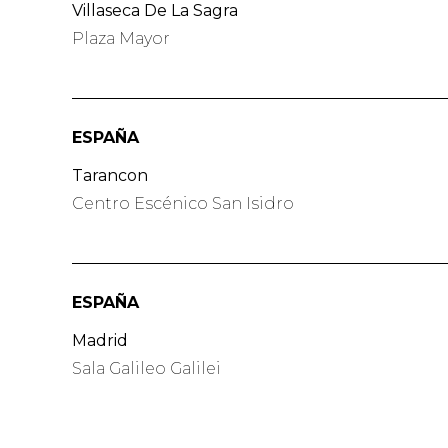
Villaseca De La Sagra
Plaza Mayor
ESPAÑA
Tarancon
Centro Escénico San Isidro
ESPAÑA
Madrid
Sala Galileo Galilei