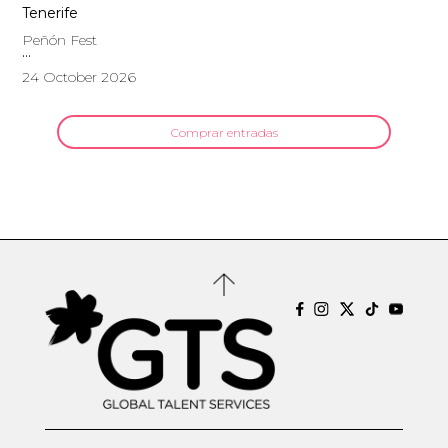
Tenerife
Peñón Fest
24 October 2026
Comprar entradas