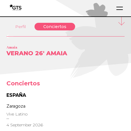
Perfil
Conciertos
Amaia
VERANO 26′ AMAIA
Conciertos
ESPAÑA
Zaragoza
Vive Latino
4 September 2026