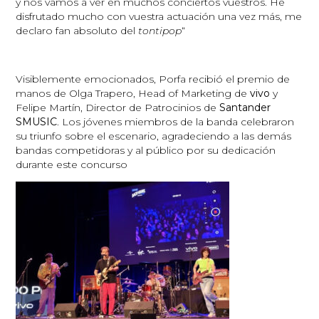
y nos vamos a ver en muchos conciertos vuestros. He
disfrutado mucho con vuestra actuación una vez más, me
declaro fan absoluto del
tontipop
“
Visiblemente emocionados, Porfa recibió el premio de
manos de Olga Trapero, Head of Marketing de
vivo
y
Felipe Martín, Director de Patrocinios de
Santander
SMUSIC
. Los jóvenes miembros de la banda celebraron
su triunfo sobre el escenario, agradeciendo a las demás
bandas competidoras y al público por su dedicación
durante este concurso