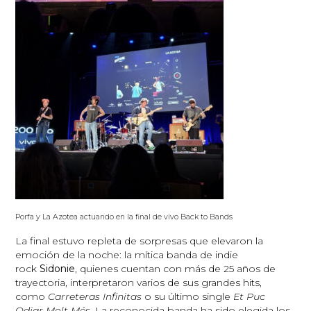
Porfa y La Azotea actuando en la final de vivo Back to Bands
La final estuvo repleta de sorpresas que elevaron la
emoción de la noche: la mítica banda de indie
rock
Sidonie
, quienes cuentan con más de 25 años de
trayectoria, interpretaron varios de sus grandes hits,
como
Carreteras Infinitas
o su último single
Et Puc
Odiar Molt Més
. La reconocida banda ha sido elegida los