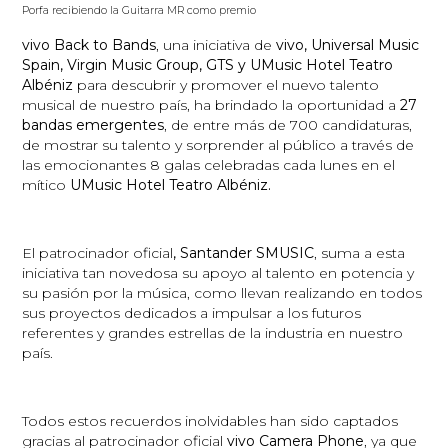
Porfa recibiendo la Guitarra MR como premio
vivo Back to Bands
, una iniciativa de
vivo, Universal Music
Spain, Virgin Music Group, GTS y UMusic Hotel Teatro
Albéniz
para descubrir y promover el nuevo talento
musical de nuestro país, ha brindado la oportunidad a
27
bandas emergentes
, de entre más de 700 candidaturas,
de mostrar su talento y sorprender al público a través de
las emocionantes 8 galas celebradas cada lunes en el
mítico
UMusic Hotel Teatro Albéniz.
El patrocinador oficial
, Santander SMUSIC
, suma a esta
iniciativa tan novedosa su apoyo al talento en potencia y
su pasión por la música, como llevan realizando en todos
sus proyectos dedicados a impulsar a los futuros
referentes y grandes estrellas de la industria en nuestro
país.
Todos estos recuerdos inolvidables han sido captados
gracias al patrocinador oficial
vivo Camera Phone
, ya que