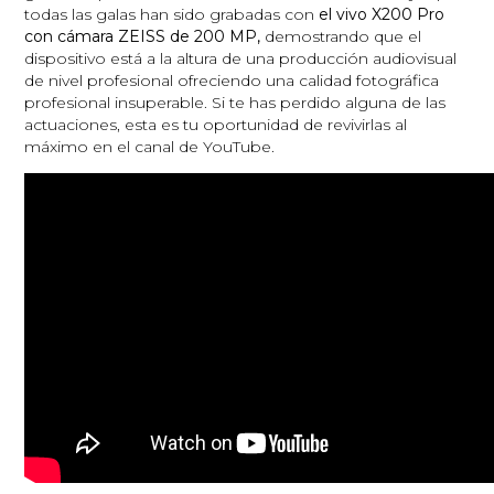
todas las galas han sido grabadas con
el vivo X200 Pro
con cámara ZEISS de 200 MP,
demostrando que el
dispositivo está a la altura de una producción audiovisual
de nivel profesional ofreciendo una calidad fotográfica
profesional insuperable. Si te has perdido alguna de las
actuaciones, esta es tu oportunidad de revivirlas al
máximo en el canal de YouTube.