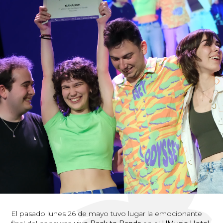
El pasado lunes 26 de mayo tuvo lugar la emocionante