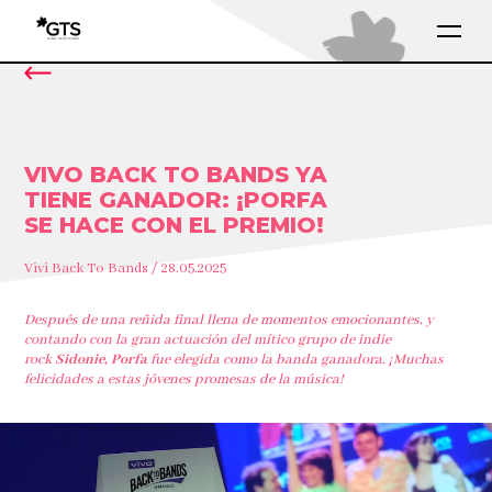
VIVO BACK TO BANDS YA
TIENE GANADOR: ¡PORFA
SE HACE CON EL PREMIO!
Vivi Back To Bands / 28.05.2025
Después de una reñida final llena de momentos emocionantes, y
contando con la gran actuación del mítico grupo de indie
rock
Sidonie, Porfa
fue elegida como la banda ganadora. ¡Muchas
felicidades a estas jóvenes promesas de la música!