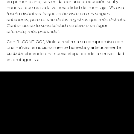
en primer plano, sostenida por una producción sutil y
honesta que realza la vulnerabilidad del mensaje.
“Es una
faceta distinta a la que se ha visto en mis singles
anteriores, pero es uno de los registros que más disfruto.
Cantar desde la sensibilidad me lleva a un lugar
diferente, más profundo”.
Con “II.CONTIGO”, Violeta reafirma su compromiso con
una música
emocionalmente honesta
y
artísticamente
cuidada
, abriendo una nueva etapa donde la sensibilidad
es protagonista.