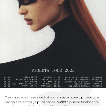
Tras muchos meses de trabajo en este nuevo proyecto y
varios adelantos ya publicados,
Violeta
puede finalmente