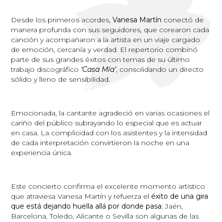
Desde los primeros acordes,
Vanesa Martín
conectó de
manera profunda con sus seguidores, que corearon cada
canción y acompañaron a la artista en un viaje cargado
de emoción, cercanía y verdad. El repertorio combinó
parte de sus grandes éxitos con temas de su último
trabajo discográfico
‘Casa Mía’
, consolidando un directo
sólido y lleno de sensibilidad.
Emocionada, la cantante agradeció en varias ocasiones el
cariño del público subrayando lo especial que es actuar
en casa. La complicidad con los asistentes y la intensidad
de cada interpretación convirtieron la noche en una
experiencia única.
Este concierto confirma el excelente momento artístico
que atraviesa Vanesa Martín y refuerza el
éxito de una gira
que está dejando huella allá por donde pasa
: Jaén,
Barcelona, Toledo, Alicante o Sevilla son algunas de las