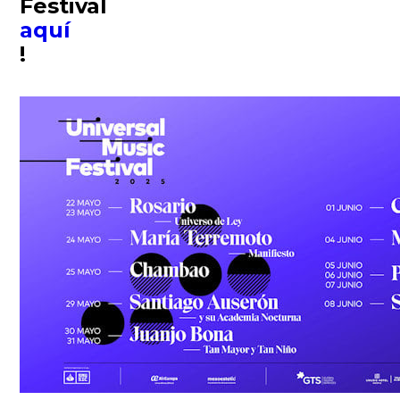
Festival
aquí
!