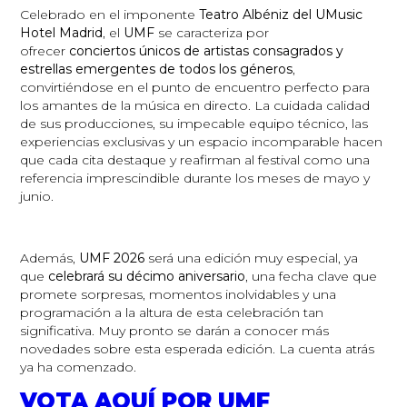
Celebrado en el imponente
Teatro Albéniz del UMusic
Hotel Madrid
, el
UMF
se caracteriza por
ofrecer
conciertos únicos de artistas consagrados y
estrellas emergentes de todos los géneros
,
convirtiéndose en el punto de encuentro perfecto para
los amantes de la música en directo. La cuidada calidad
de sus producciones, su impecable equipo técnico, las
experiencias exclusivas y un espacio incomparable hacen
que cada cita destaque y reafirman al festival como una
referencia imprescindible durante los meses de mayo y
junio.
Además,
UMF 2026
será una edición muy especial, ya
que
celebrará su décimo aniversario
, una fecha clave que
promete sorpresas, momentos inolvidables y una
programación a la altura de esta celebración tan
significativa. Muy pronto se darán a conocer más
novedades sobre esta esperada edición. La cuenta atrás
ya ha comenzado.
VOTA AQUÍ POR UMF