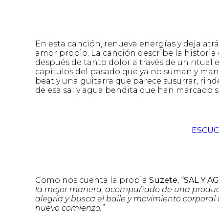
En esta canción, renueva energías y deja atr
amor propio. La canción describe la historia
después de tanto dolor a través de un ritual 
capítulos del pasado que ya no suman y manif
beat y una guitarra que parece susurrar, rin
de esa sal y agua bendita que han marcado 
ESCUC
Como nos cuenta la propia
Suzete
,
“SAL Y A
la mejor manera, acompañado de una producc
alegría y busca el baile y movimiento corporal
nuevo comienzo.”