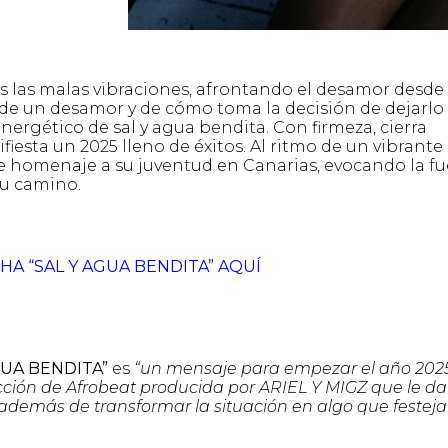
ás las malas vibraciones, afrontando el desamor desde 
 de un desamor y de cómo toma la decisión de dejarlo 
energético de sal y agua bendita. Con firmeza, cierra
iesta un 2025 lleno de éxitos. Al ritmo de un vibrante
de homenaje a su juventud en Canarias, evocando la fu
su camino.
HA “SAL Y AGUA BENDITA” AQUÍ
GUA BENDITA”
es
“un mensaje para empezar el año 202
ión de Afrobeat producida por ARIEL Y MIGZ que le da
 además de transformar la situación en algo que festeja