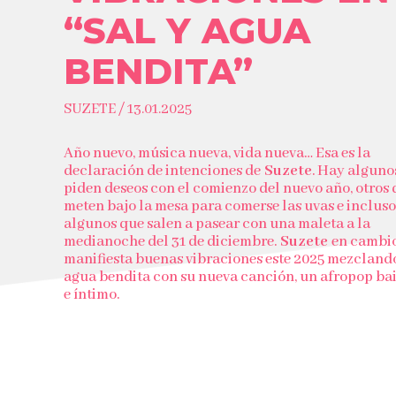
“SAL Y AGUA
BENDITA”
SUZETE / 13.01.2025
Año nuevo, música nueva, vida nueva… Esa es la
declaración de intenciones de
Suzete
. Hay alguno
piden deseos con el comienzo del nuevo año, otros 
meten bajo la mesa para comerse las uvas e incluso
algunos que salen a pasear con una maleta a la
medianoche del 31 de diciembre.
Suzete
en cambio
manifiesta buenas vibraciones este 2025 mezclando
agua bendita con su nueva canción, un afropop ba
e íntimo.