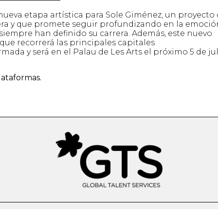
nueva etapa artística para Sole Giménez, un proyecto
era y que promete seguir profundizando en la emoción
 siempre han definido su carrera. Además, este nuevo
ue recorrerá las principales capitales
mada y será en el Palau de Les Arts el próximo 5 de jul
lataformas.