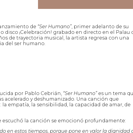
 lanzamiento de
“
Ser Humano
”
, primer adelanto de su
mo disco ¡Celebración! grabado en directo en el Palau 
ños de trayectoria musical, la artista regresa con una
ia del ser humano.
ducida por Pablo Cebrián,
“Ser Humano”
es un tema q
más acelerado y deshumanizado. Una canción que
la empatía, la sensibilidad, la capacidad de amar, de
ue escuchó la canción se emocionó profundamente:
do en estos tiempos, porque pone en valor la dignidad 