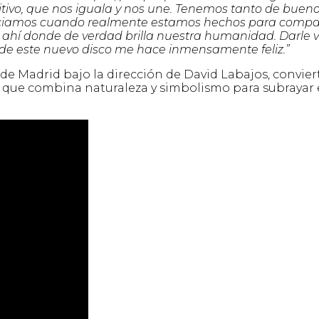
tivo, que nos iguala y nos une. Tenemos tanto de buen
tanciamos cuando realmente estamos hechos para compar
 ahí donde de verdad brilla nuestra humanidad. Darle v
de este nuevo disco me hace inmensamente feliz.”
 de Madrid bajo la dirección de David Labajos, convier
l que combina naturaleza y simbolismo para subrayar 