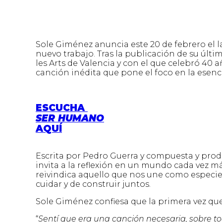
Sole Giménez anuncia este 20 de febrero el
nuevo trabajo. Tras la publicación de su últi
les Arts de Valencia y con el que celebró 40 a
canción inédita que pone el foco en la esenc
ESCUCHA
SER HUMANO
AQUÍ
Escrita por Pedro Guerra y compuesta y pro
invita a la reflexión en un mundo cada vez 
reivindica aquello que nos une como especie: 
cuidar y de construir juntos.
Sole Giménez confiesa que la primera vez q
“
Sentí que era una canción necesaria, sobre to