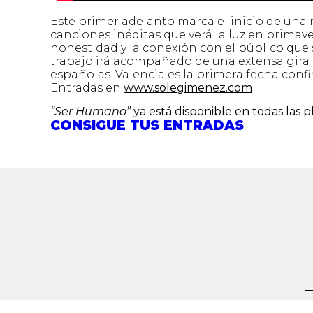
Este primer adelanto marca el inicio de una 
canciones inéditas que verá la luz en primav
honestidad y la conexión con el público que
trabajo irá acompañado de una extensa gira q
españolas. Valencia es la primera fecha confir
Entradas en
www.solegimenez.com
“Ser Humano”
ya está disponible en todas las p
CONSIGUE TUS ENTRADAS