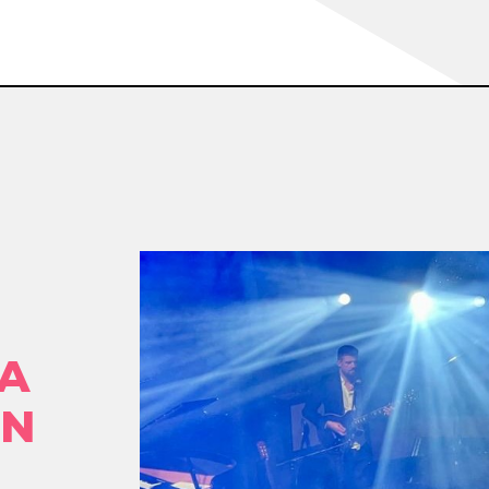
RA
ÓN