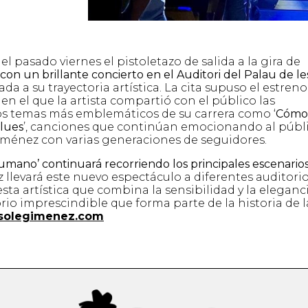
 pasado viernes el pistoletazo de salida a la gira de
con un brillante concierto en el Auditori del Palau de le
da a su trayectoria artística. La cita supuso el estren
en el que la artista compartió con el público las
os temas más emblemáticos de su carrera como ‘
Cómo
lues
’, canciones que continúan emocionando al públi
iménez con varias generaciones de seguidores.
Humano’ continuará recorriendo los principales escenario
 llevará este nuevo espectáculo a diferentes auditorio
sta artística que combina la sensibilidad y la eleganc
io imprescindible que forma parte de la historia de l
solegimenez.com