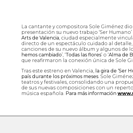
La cantante y compositora Sole Giménez dio el
presentación su nuevo trabajo ‘Ser Humano’
Arts de Valencia
, ciudad especialmente vincula
directo de un espectáculo cuidado al detalle, 
canciones de su nuevo álbum y algunos de l
hemos cambiado
’, ‘
Todas las flores
’ o ‘
Alma de B
que reafirmaron la conexión única de Sole G
Tras este estreno en Valencia,
la gira de ‘Ser 
país durante los próximos meses
. Sole Giménez
teatros y festivales, consolidando una propue
de sus nuevas composiciones con un repertor
música española.
Para más información
www.