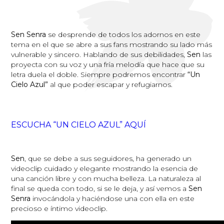
Sen Senra
se desprende de todos los adornos en este
tema en el que se abre a sus fans mostrando su lado más
vulnerable y sincero. Hablando de sus debilidades,
Sen
las
proyecta con su voz y una fría melodía que hace que su
letra duela el doble. Siempre podremos encontrar
“Un
Cielo Azul”
al que poder escapar y refugiarnos.
ESCUCHA “UN CIELO AZUL” AQUÍ
Sen
, que se debe a sus seguidores, ha generado un
videoclip cuidado y elegante mostrando la esencia de
una canción libre y con mucha belleza. La naturaleza al
final se queda con todo, si se le deja, y así vemos a
Sen
Senra
invocándola y haciéndose una con ella en este
precioso e íntimo videoclip.