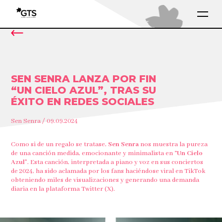
SEN SENRA LANZA POR FIN
“UN CIELO AZUL”, TRAS SU
ÉXITO EN REDES SOCIALES
Sen Senra / 09.09.2024
Como si de un regalo se tratase,
Sen Senra
nos muestra la pureza
de una canción medida, emocionante y minimalista en
“Un Cielo
Azul”
. Esta canción, interpretada a piano y voz en sus conciertos
de 2024, ha sido aclamada por los fans haciéndose viral en TikTok
obteniendo miles de visualizaciones y generando una demanda
diaria en la plataforma Twitter (X).