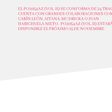
EL PO2054AZ (VOL. II) SE CONFORMA DE 24 TRA
CUENTA CON GRANDES COLABORACIONES CO
CARÍN LEÓN, AITANA, MC DRICKA O JUAN
HABICHUELA NIETO.
PO2054AZ (VOL. II) ESTAR
DISPONIBLE EL PRÓXIMO 15 DE NOVIEMBRE