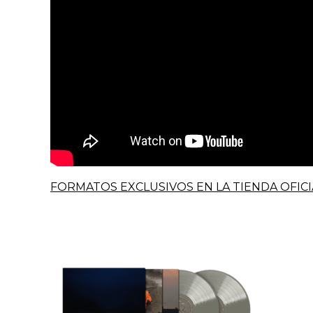
FORMATOS EXCLUSIVOS EN LA TIENDA OFICI