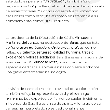
este título es para ella
“un orgullo”
y también
“una
responsabilidad”
por llevar el nombre de su tierra más allá
de estas fronteras.
“Cuando una está fuera, valora aún
más cosas como esta”
, ha afirmado en referencia a su
nombramiento como Hija Predilecta.
La presidenta de la Diputación de Cádiz,
Almudena
Martínez del Junco
, ha destacado de
Baras
que se trata
de
“una gran embajadora de la provincia”
, así como
reflejo de
talento, esfuerzo, calidad humana, trabajo
excelente y valores solidarios
. Sara Baras es la madrina de
la asociación
Mi Princesa Rett
, una organización
española dedicada a apoyar a niñas con este síndrome,
una grave enfermedad neurológica.
La visita de Baras al Palacio Provincial de la Diputación
también refleja
la representatividad y el
liderazgo
femenino
. Los expertos del flamenco suelen incidir en la
influencia de Sara Baras en su disciplina. A lo largo de su
carrera, ha interpretado roles tradicionalmente