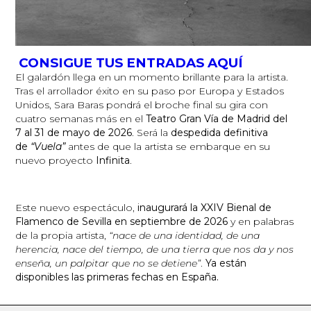
CONSIGUE TUS ENTRADAS AQUÍ
El galardón llega en un momento brillante para la artista.
Tras el arrollador éxito en su paso por Europa y Estados
Unidos, Sara Baras pondrá el broche final su gira con
cuatro semanas más en el
Teatro Gran Vía de Madrid del
7 al 31 de mayo de 2026
. Será la
despedida definitiva
de
“Vuela”
antes de que la artista se embarque en su
nuevo proyecto
Infinita
.
Este nuevo espectáculo,
inaugurará la XXIV Bienal de
Flamenco de Sevilla en septiembre de 2026
y en palabras
de la propia artista,
“nace de una identidad, de una
herencia, nace del tiempo, de una tierra que nos da y nos
enseña, un palpitar que no se detiene”
.
Ya están
disponibles las primeras fechas en España.