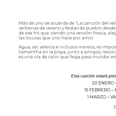
Más de uno se acuerda de “La canción del vel
verbenas de verano y fiestas de pueblo desde
de ese hit que, siendo una versión fresca, al
las locuras que uno hace por amor.
Agua, sal, veleros e inclusos mareos, es imp
Samantha en la playa, junto a amigos, revol
es una ola de calor que llega para inundar es
Esta canción estará pre
20 ENERO 
15 FEBRERO –
1 MARZO – V