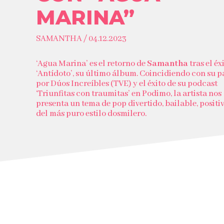
MARINA”
SAMANTHA / 04.12.2023
‘Agua Marina’ es el retorno de
Samantha
tras el éx
‘Antídoto’, su último álbum. Coincidiendo con su p
por Dúos Increíbles (TVE) y el éxito de su podcast
‘Triunfitas con traumitas’ en Podimo, la artista nos
presenta un tema de pop divertido, bailable, positi
del más puro estilo dosmilero.