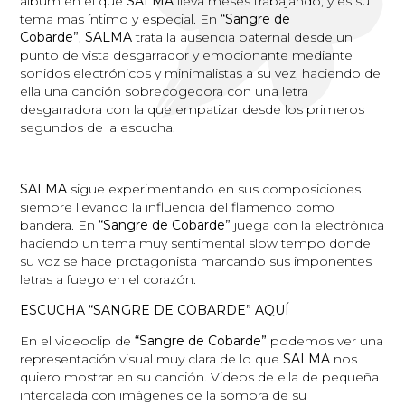
álbum en el que
SALMA
lleva meses trabajando, y es su
tema mas íntimo y especial. En
“Sangre de
Cobarde”
,
SALMA
trata la ausencia paternal desde un
punto de vista desgarrador y emocionante mediante
sonidos electrónicos y minimalistas a su vez, haciendo de
ella una canción sobrecogedora con una letra
desgarradora con la que empatizar desde los primeros
segundos de la escucha.
SALMA
sigue experimentando en sus composiciones
siempre llevando la influencia del flamenco como
bandera. En
“Sangre de Cobarde”
juega con la electrónica
haciendo un tema muy sentimental slow tempo donde
su voz se hace protagonista marcando sus imponentes
letras a fuego en el corazón.
ESCUCHA “SANGRE DE COBARDE” AQUÍ
En el videoclip de
“Sangre de Cobarde”
podemos ver una
representación visual muy clara de lo que
SALMA
nos
quiero mostrar en su canción. Videos de ella de pequeña
intercalada con imágenes de la sombra de su