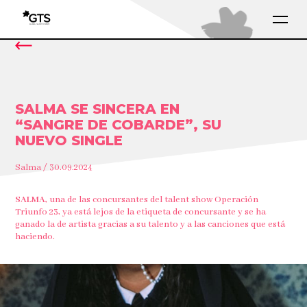
SALMA SE SINCERA EN
“SANGRE DE COBARDE”, SU
NUEVO SINGLE
Salma / 30.09.2024
SALMA,
una de las concursantes del talent show Operación
Triunfo 23, ya está lejos de la etiqueta de concursante y se ha
ganado la de artista gracias a su talento y a las canciones que está
haciendo.