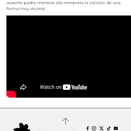
ausente padre mientras ella interpreta la canción de una
forma muy visceral.