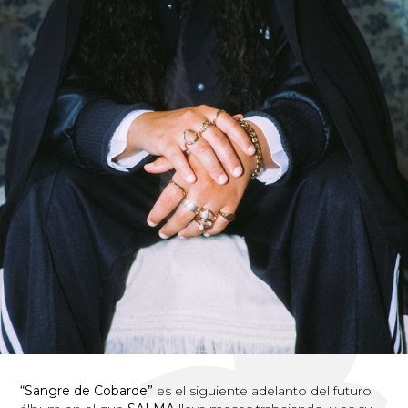
“Sangre de Cobarde”
es el siguiente adelanto del futuro