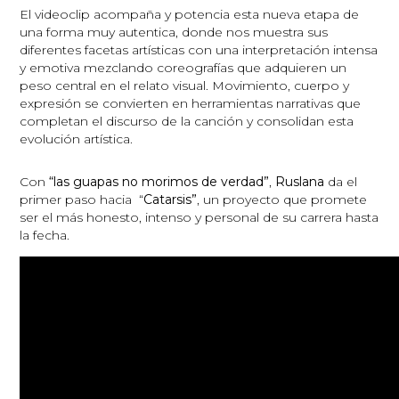
El videoclip acompaña y potencia esta nueva etapa de
una forma muy autentica, donde nos muestra sus
diferentes facetas artísticas con una interpretación intensa
y emotiva mezclando coreografías que adquieren un
peso central en el relato visual. Movimiento, cuerpo y
expresión se convierten en herramientas narrativas que
completan el discurso de la canción y consolidan esta
evolución artística.
Con
“las guapas no morimos de verdad”
,
Ruslana
da el
primer paso hacia “
Catarsis”
, un proyecto que promete
ser el más honesto, intenso y personal de su carrera hasta
la fecha.