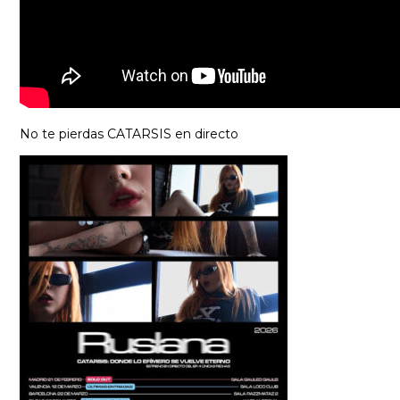
No te pierdas CATARSIS en directo