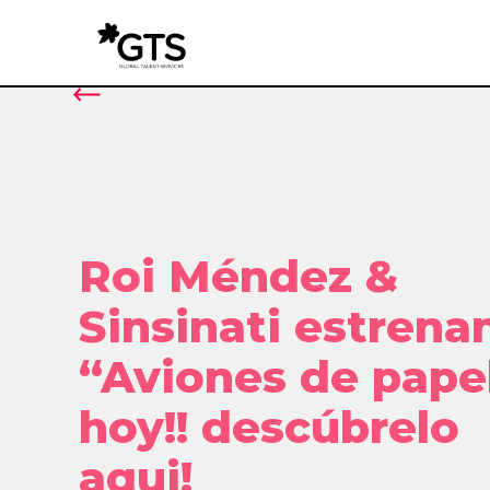
Roi Méndez &
Sinsinati estrena
“Aviones de pape
hoy!! descúbrelo
aqui!