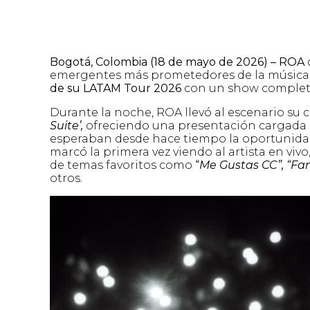
Bogotá, Colombia
(18 de mayo de 2026) – ROA
emergentes más prometedores de la música 
de su LATAM Tour 2026
con un show comple
Durante la noche, ROA llevó al escenario su c
Suite’,
ofreciendo una presentación cargada 
esperaban desde hace tiempo la oportunidad 
marcó la primera vez viendo al artista en 
de temas favoritos como
“
Me Gustas CC”, “Fant
otros.