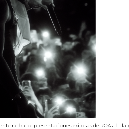
ente racha de presentaciones exitosas de ROA a lo la