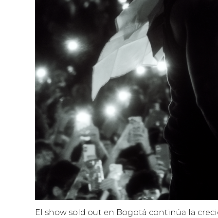
El show sold out en Bogotá continúa la creci