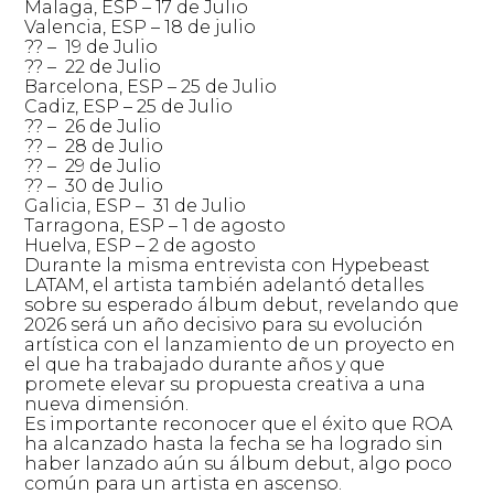
Malaga, ESP – 17 de Julio
Valencia, ESP – 18 de julio
?? – 19 de Julio
?? – 22 de Julio
Barcelona, ESP – 25 de Julio
Cadiz, ESP – 25 de Julio
?? – 26 de Julio
?? – 28 de Julio
?? – 29 de Julio
?? – 30 de Julio
Galicia, ESP – 31 de Julio
Tarragona, ESP – 1 de agosto
Huelva, ESP – 2 de agosto
Durante la misma entrevista con Hypebeast
LATAM, el artista también adelantó detalles
sobre su esperado álbum debut, revelando que
2026 será un año decisivo para su evolución
artística con el lanzamiento de un proyecto en
el que ha trabajado durante años y que
promete elevar su propuesta creativa a una
nueva dimensión.
Es importante reconocer que el éxito que ROA
ha alcanzado hasta la fecha se ha logrado sin
haber lanzado aún su álbum debut, algo poco
común para un artista en ascenso.