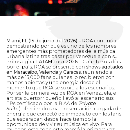
Miami, FL (15 de junio del 2026) – ROA
continúa
demostrando por qué es uno de los nombres
emergentes más prometedores de la música
urbana latina tras pasar por Venezuela con su
exitosa gira
‘LATAM Tour 2026’.
Durante sus días
por el país, ROA se presentó con
shows agotados
en Maracaibo, Valencia y Caracas,
reuniendo a
más de 15,000 fans quienes lo recibieron con
manos abiertas y una energía desde el
momento que ROA se subió a los escenarios.
Por ser la primera vez de ROA en Venezuela, el
artista puertorriqueño llevó al escenario sus
EPs certificado por la RIAA de
‘
Private
Suite’,
ofreciendo una presentación cargada de
energía que conectó de inmediato con los fans
que esperaban desde hace tiempo la
oportunidad de vivir su música en vivo. Para
muchos, este concierto marcó la primera vez