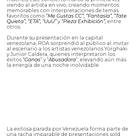
viendo al artista en vivo, creando momentos
memorables con interpretaciones de temas
favoritos como
“
Me Gustas CC”, “Fantasía”, “Tate
Quieta”, “ETA”, “UuU”
y
“Pieza Exhibición”,
entre
otros.
Durante su presentación en la capital
venezolana, ROA sorprendió al público al invitar
al escenario a los artistas venezolanos Yorghaki
y Junior Caldera, quienes interpretaron los
éxitos “
Ganas
” y “
Abusadora
”, elevando aún más
la energía de una noche inolvidable.
La exitosa parada por Venezuela forma parte de
una racha imparable de presentaciones sold