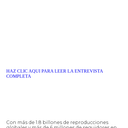
HAZ CLIC AQUI PARA LEER LA ENTREVISTA
COMPLETA
Con más de 1.8 billones de reproducciones
globales y más de 6 millones de seguidores en