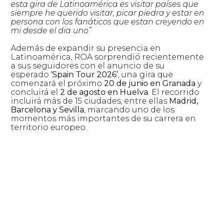
esta gira de Latinoamérica es visitar países que
siempre he querido visitar, picar piedra y estar en
persona con los fanáticos que estan creyendo en
mi desde el dia uno”
Además de expandir su presencia en
Latinoamérica, ROA sorprendió recientemente
a sus seguidores con el anuncio de su
esperado
‘Spain Tour 2026’
, una gira que
comenzará el próximo
20 de junio en Granada
y
concluirá el
2 de agosto en Huelva
. El recorrido
incluirá más de 15 ciudades, entre ellas
Madrid,
Barcelona y Sevilla
, marcando uno de los
momentos más importantes de su carrera en
territorio europeo.