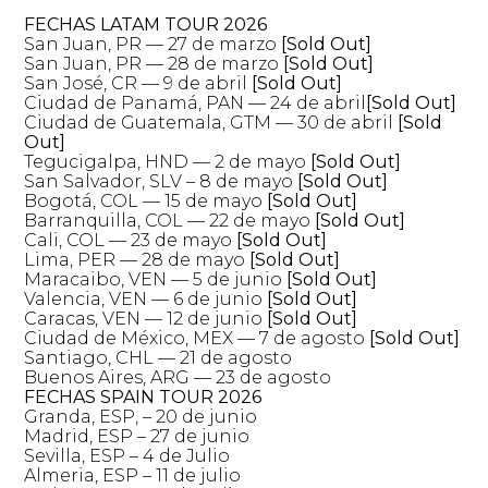
FECHAS LATAM TOUR 2026
San Juan, PR — 27 de marzo
[Sold Out]
San Juan, PR — 28 de marzo
[Sold Out]
San José, CR — 9 de abril
[Sold Out]
Ciudad de Panamá, PAN — 24 de abril
[Sold Out]
Ciudad de Guatemala, GTM — 30 de abril
[Sold
Out]
Tegucigalpa, HND — 2 de mayo
[Sold Out]
San Salvador, SLV – 8 de mayo
[Sold Out]
Bogotá, COL — 15 de mayo
[Sold Out]
Barranquilla, COL — 22 de mayo
[Sold Out]
Cali, COL — 23 de mayo
[Sold Out]
Lima, PER — 28 de mayo
[Sold Out]
Maracaibo, VEN — 5 de junio
[Sold Out]
Valencia, VEN — 6 de junio
[Sold Out]
Caracas, VEN — 12 de junio
[Sold Out]
Ciudad de México, MEX — 7 de agosto
[Sold Out]
Santiago, CHL — 21 de agosto
Buenos Aires, ARG — 23 de agosto
FECHAS SPAIN TOUR 2026
Granda, ESP, – 20 de junio
Madrid, ESP – 27 de junio
Sevilla, ESP – 4 de Julio
Almeria, ESP – 11 de julio