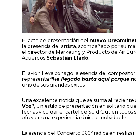
El acto de presentación del
nuevo Dreamline
la presencia del artista, acompañado por su m
el director de Marketing y Producto de Air Eu
Acuerdos
Sebastián Lladó
.
El avión lleva consigo la esencia del composit
representa
“He llegado hasta aquí porque n
uno de sus grandes éxitos.
Una excelente noticia que se suma al reciente 
Voz”,
un estilo de presentación en solitario que
fechas y colgar el cartel de Sold Out en todos 
ofrecer una experiencia única e inolvidable.
La esencia del Concierto 360º radica en realiza