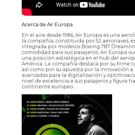
Acerca de Air Europa
En el aire desde 1986, Air Europa es una aero
la compañía, constituida por 52 aeronaves, e
integrada por modelos Boeing 787 Dreamliner
comodidad para sus pasajeros. Air Europa vu
una posición estratégica en el hub del aero
América. La compañía destaca por su firme c
así como por su apuesta por la innovación a 
avanzadas para la digitalización y optimizac
nivel de excelencia a sus pasajeros y figura
continente europeo.