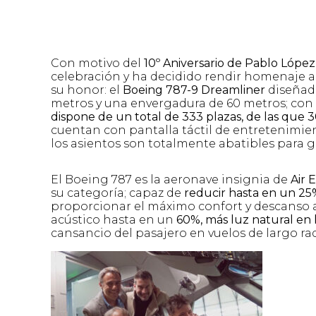
Con motivo del
10º Aniversario de Pablo López
celebración y ha decidido rendir homenaje a
su honor: el
Boeing 787-9 Dreamliner
diseñado
metros y una envergadura de 60 metros; con
dispone de un total de 333 plazas, de las que 3
cuentan con pantalla táctil de entretenimien
los asientos son totalmente abatibles para g
El Boeing 787 es la aeronave insignia de
Air 
su categoría; capaz de
reducir hasta en un 25
proporcionar el máximo confort y descanso 
acústico hasta en un
60%, más luz natural en 
cansancio del pasajero en vuelos de largo rad