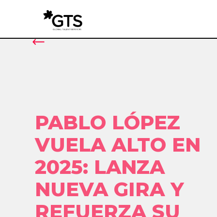
PABLO LÓPEZ
VUELA ALTO EN
2025: LANZA
NUEVA GIRA Y
REFUERZA SU