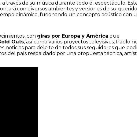
 a través de su música durante todo el espectáculo. Est
 contará con diversos ambientes y versiones de su querid
 tiempo dinámico, fusionando un concepto acústico con 
ocimientos, con
giras por Europa y América
que
Sold Outs
, así como varios proyectos televisivos, Pablo n
s noticias para deleite de todos sus seguidores que pod
os del país respaldado por una propuesta técnica, artíst