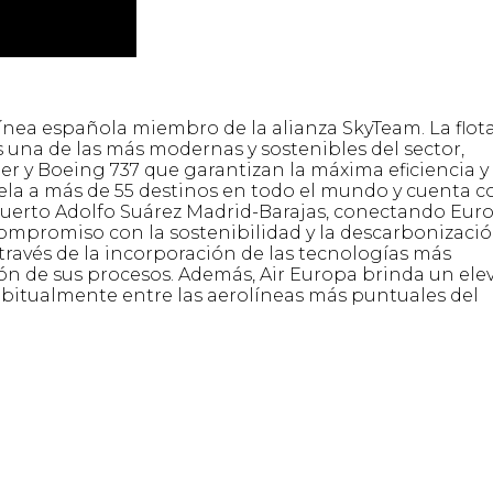
línea española miembro de la alianza SkyTeam. La flot
s una de las más modernas y sostenibles del sector,
 y Boeing 737 que garantizan la máxima eficiencia y
ela a más de 55 destinos en todo el mundo y cuenta c
puerto Adolfo Suárez Madrid-Barajas, conectando Eur
ompromiso con la sostenibilidad y la descarbonizació
través de la incorporación de las tecnologías más
ión de sus procesos. Además, Air Europa brinda un el
 habitualmente entre las aerolíneas más puntuales del