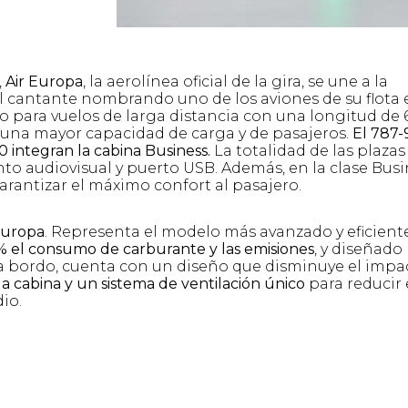
,
Air Europa
, la aerolínea oficial de la gira, se une a la
l cantante nombrando uno de los aviones de su flota 
 para vuelos de larga distancia con una longitud de 
 una mayor capacidad de carga y de pasajeros.
El 787-
0 integran la cabina Business.
La totalidad de las plazas
to audiovisual y puerto USB. Además, en la clase Bus
arantizar el máximo confort al pasajero.
Europa
. Representa el modelo más avanzado y eficient
% el consumo de carburante y las emisiones
, y diseñado
a bordo, cuenta con un diseño que disminuye el impa
la cabina y un sistema de ventilación único
para reducir 
io.