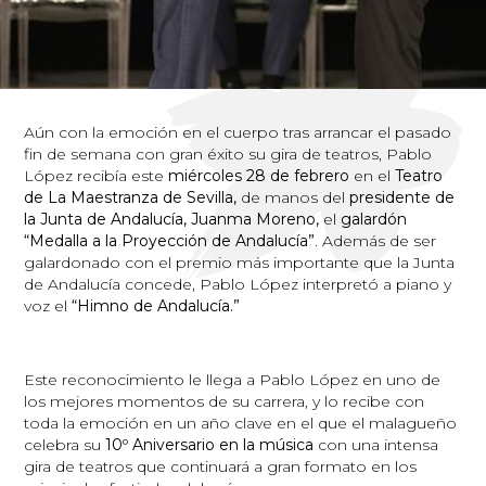
Aún con la emoción en el cuerpo tras arrancar el pasado
fin de semana con gran éxito su gira de teatros, Pablo
López recibía este
miércoles 28 de febrero
en el
Teatro
de La Maestranza de Sevilla,
de manos del
presidente de
la Junta de Andalucía, Juanma Moreno,
el
galardón
“Medalla a la Proyección de Andalucía”
. Además de ser
galardonado con el premio más importante que la Junta
de Andalucía concede, Pablo López interpretó a piano y
voz el
“Himno de Andalucía.”
Este reconocimiento le llega a Pablo López en uno de
los mejores momentos de su carrera, y lo recibe con
toda la emoción en un año clave en el que el malagueño
celebra su
10º Aniversario en la música
con una intensa
gira de teatros que continuará a gran formato en los