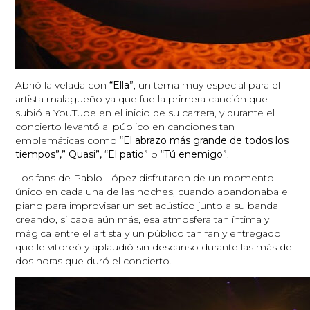
Abrió la velada con
“Ella”
, un tema muy especial para el
artista malagueño ya que fue la primera canción que
subió a YouTube en el inicio de su carrera, y durante el
concierto levantó al público en canciones tan
emblemáticas como
“El abrazo más grande de todos los
tiempos”,” Quasi”, “El patio”
o
“Tú enemigo”
.
Los fans de Pablo López disfrutaron de un momento
único en cada una de las noches, cuando abandonaba el
piano para improvisar un set acústico junto a su banda
creando, si cabe aún más, esa atmosfera tan íntima y
mágica entre el artista y un público tan fan y entregado
que le vitoreó y aplaudió sin descanso durante las más de
dos horas que duró el concierto.