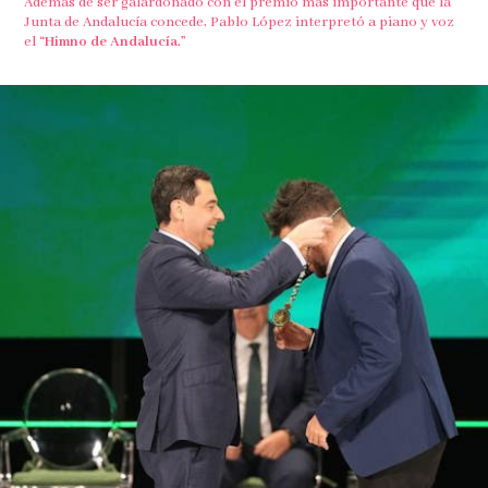
Además de ser galardonado con el premio más importante que la
Junta de Andalucía concede, Pablo López interpretó a piano y voz
el
“Himno de Andalucía.”