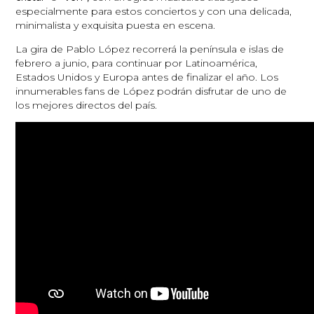
especialmente para estos conciertos y con una delicada,
minimalista y exquisita puesta en escena.
La gira de Pablo López recorrerá la península e islas de
febrero a junio, para continuar por Latinoamérica,
Estados Unidos y Europa antes de finalizar el año. Los
innumerables fans de López podrán disfrutar de uno de
los mejores directos del país.