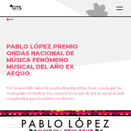
PABLO LÓPEZ PREMIO
ONDAS NACIONAL DE
MÚSICA FENÓMENO
MUSICAL DEL AÑO EX
AEQUO
Por la increíble labor de su gira Mayday&Stay Tour, con la que ha
conseguido revitalizar los conciertos en uno de los momentos más
complicados para la música en directo.