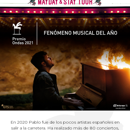
En 2020 Pablo fue de los pocos artistas españoles en
salir a la carretera. Ha realizado más de 80 conciertos,