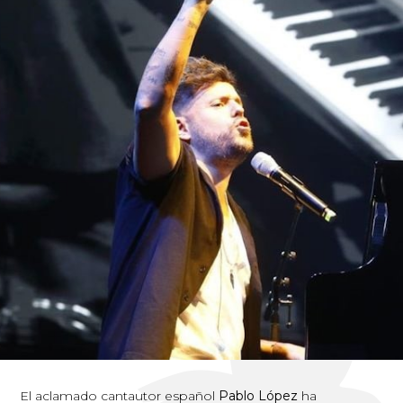
El aclamado cantautor español
Pablo López
ha