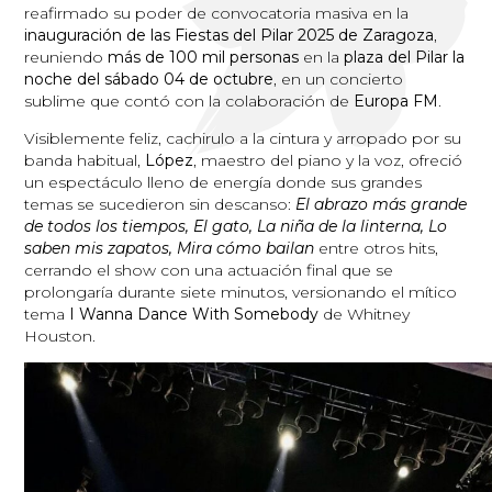
reafirmado su poder de convocatoria masiva en la
inauguración de las Fiestas del Pilar 2025 de Zaragoza
,
reuniendo
más de 100 mil personas
en la
plaza del Pilar la
noche del sábado 04 de octubre
, en un concierto
sublime que contó con la colaboración de
Europa FM
.
Visiblemente feliz, cachirulo a la cintura y arropado por su
banda habitual,
López
, maestro del piano y la voz, ofreció
un espectáculo lleno de energía donde sus grandes
temas se sucedieron sin descanso:
El abrazo más grande
de todos los tiempos, El gato, La niña de la linterna, Lo
saben mis zapatos, Mira cómo bailan
entre otros hits,
cerrando el show con una actuación final que se
prolongaría durante siete minutos, versionando el mítico
tema
I Wanna Dance With Somebody
de Whitney
Houston.