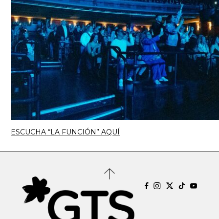
ESCUCHA “LA FUNCIÓN” AQUÍ