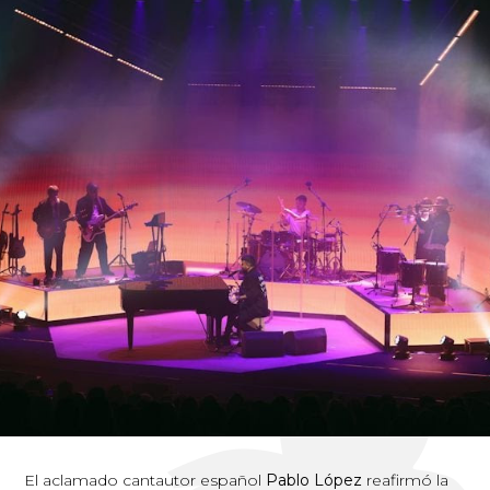
El aclamado cantautor español
Pablo López
reafirmó la