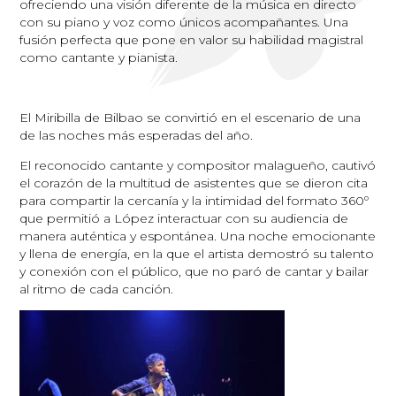
ofreciendo una visión diferente de la música en directo
con su piano y voz como únicos acompañantes. Una
fusión perfecta que pone en valor su habilidad magistral
como cantante y pianista.
El Miribilla de Bilbao se convirtió en el escenario de una
de las noches más esperadas del año.
El reconocido cantante y compositor malagueño, cautivó
el corazón de la multitud de asistentes que se dieron cita
para compartir la cercanía y la intimidad del formato 360º
que permitió a López interactuar con su audiencia de
manera auténtica y espontánea. Una noche emocionante
y llena de energía, en la que el artista demostró su talento
y conexión con el público, que no paró de cantar y bailar
al ritmo de cada canción.