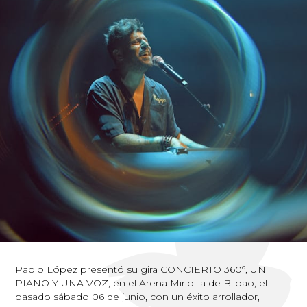
Pablo López presentó su gira CONCIERTO 360º, UN
PIANO Y UNA VOZ, en el Arena Miribilla de Bilbao, el
pasado sábado 06 de junio, con un éxito arrollador,