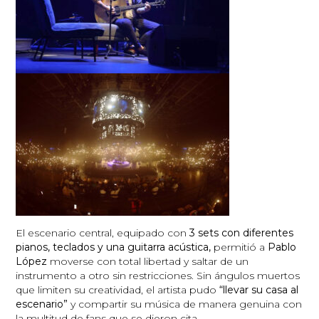
El escenario central, equipado con
3 sets con diferentes
pianos, teclados y una guitarra acústica,
permitió a
Pablo
López
moverse con total libertad y saltar de un
instrumento a otro sin restricciones. Sin ángulos muertos
que limiten su creatividad, el artista pudo
“llevar su casa al
escenario”
y compartir su música de manera genuina con
la multitud de fans que se dieron cita.