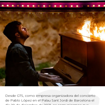
Desde GTS, como empresa organizadora del concierto
de Pablo López en el Palau Sant Jordi de Barcelona el
día 28 de diciembre de 2021, os comunicamos que,