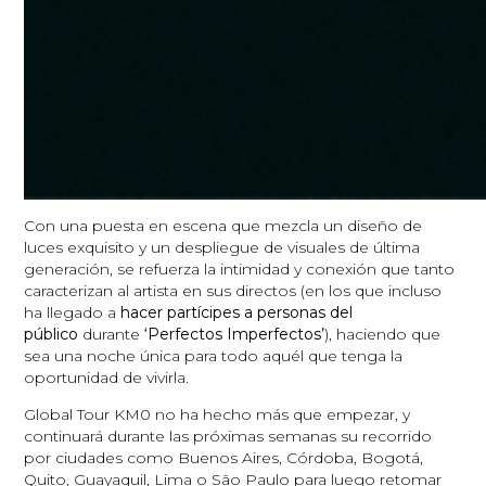
Con una puesta en escena que mezcla un diseño de
luces exquisito y un despliegue de visuales de última
generación, se refuerza la intimidad y conexión que tanto
caracterizan al artista en sus directos (en los que incluso
ha llegado a
hacer partícipes a personas del
público
durante
‘Perfectos Imperfectos’
), haciendo que
sea una noche única para todo aquél que tenga la
oportunidad de vivirla.
Global Tour KM0 no ha hecho más que empezar, y
continuará durante las próximas semanas su recorrido
por ciudades como Buenos Aires, Córdoba, Bogotá,
Quito, Guayaquil, Lima o São Paulo para luego retomar