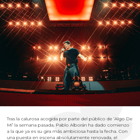
Tras la calurosa acogida por parte del público de ‘Algo De
Mí’ la semana pasada, Pablo Alborán ha dado comienzo
a la que ya es su gira más ambiciosa hasta la fecha. Con
una puesta en escena absolutamente renovada, el