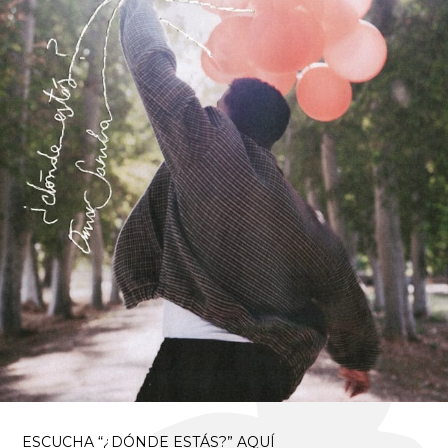
ESCUCHA “¿DÓNDE ESTÁS?” AQUÍ