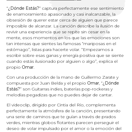
“
¿Dónde Estás?
” captura perfectamente ese sentimiento
de enamoramiento apasionado y casi inalcanzable, la
obsesión de querer estar cerca de alguien que parece
imposible de alcanzar. La canción describe la ilusión de
revivir una experiencia que se repite sin cesar en la
mente, esos momentos en los que las emociones son
tan intensas que sientes las famosas “mariposas en el
estómago”, listas para hacerte volar. “Empezamos a
escribir sobre esas ganas y energía positiva que se siente
cuando estás ilusionado por alguien o algo”, explica el
propio
Omar
.
Con una producción de la mano de Guillermo Zarate y
compuesta por Juan Belda y el propio
Omar
, “
¿Dónde
Estás?
” son Guitarras indies, baterías pop-rockeras y
melodías pegadizas que no puedes dejar de cantar.
El videoclip, dirigido por Cintia del Río, complementa
perfectamente la atmósfera de la canción, presentando
una serie de caminos que te guían a través de prados
verdes, mientras globos flotantes parecen perseguir el
deseo de volar impulsado por el amor o la emoción del