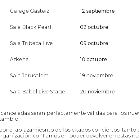
Garage Gasteiz
12 septiembre
Sala Black Pearl
02 octubre
Sala Tribeca Live
09 octubre
Azkena
10 octubre
Sala Jerusalem
19 noviembre
Sala Babel Live Stage
20 noviembre
s canceladas serán perfectamente válidas para los nue
 cambio.
r el aplazamiesnto de los citados conciertos, tanto 
organización confiamos en poder devolver en estas n