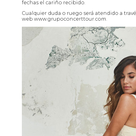
fechas el cariño recibido.
Cualquier duda o ruego será atendido a travé
web www.grupoconcerttour.com.