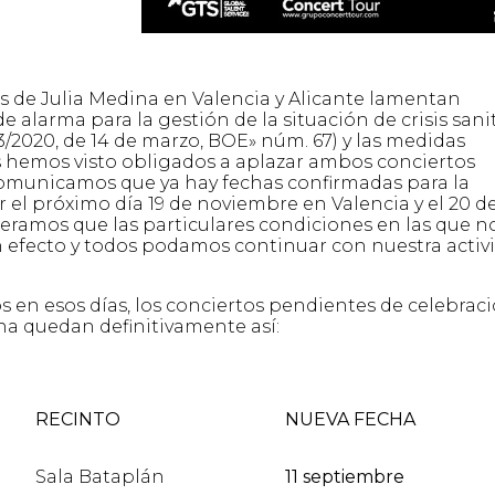
s de Julia Medina en Valencia y Alicante lamentan
e alarma para la gestión de la situación de crisis sani
/2020, de 14 de marzo, BOE» núm. 67) y las medidas
 hemos visto obligados a aplazar ambos conciertos
comunicamos que ya hay fechas confirmadas para la
 el próximo día 19 de noviembre en Valencia y el 20 d
eramos que las particulares condiciones en las que n
efecto y todos podamos continuar con nuestra activ
s en esos días, los conciertos pendientes de celebrac
a quedan definitivamente así:
RECINTO
NUEVA FECHA
Sala Bataplán
11 septiembre