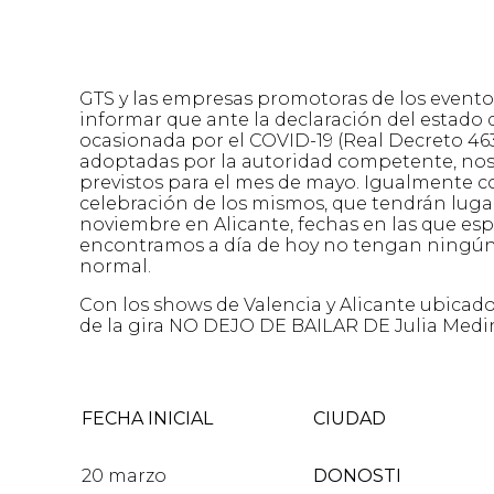
GTS y las empresas promotoras de los evento
informar que ante la declaración del estado d
ocasionada por el COVID-19 (Real Decreto 463
adoptadas por la autoridad competente, nos
previstos para el mes de mayo. Igualmente 
celebración de los mismos, que tendrán lugar
noviembre en Alicante, fechas en las que esp
encontramos a día de hoy no tengan ningún 
normal.
Con los shows de Valencia y Alicante ubicado
de la gira NO DEJO DE BAILAR DE Julia Medin
FECHA INICIAL
CIUDAD
20 marzo
DONOSTI