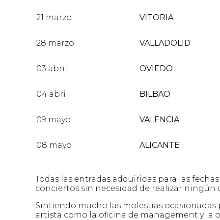
21 marzo
VITORIA
28 marzo
VALLADOLID
03 abril
OVIEDO
04 abril
BILBAO
09 mayo
VALENCIA
08 mayo
ALICANTE
Todas las entradas adquiridas para las fecha
conciertos sin necesidad de realizar ningún
Sintiendo mucho las molestias ocasionadas po
artista como la oficina de management y la 