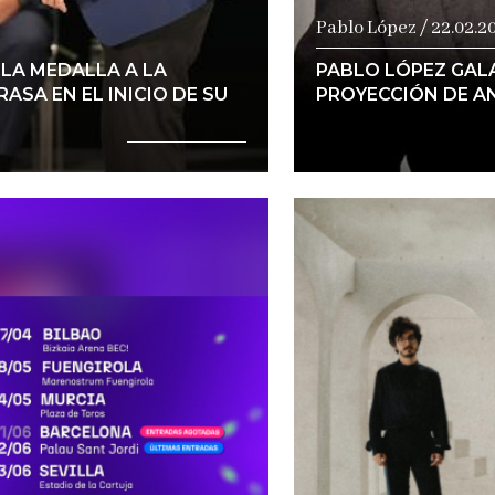
Pablo López / 22.02.2
“LA MEDALLA A LA
PABLO LÓPEZ GAL
ASA EN EL INICIO DE SU
PROYECCIÓN DE A
a