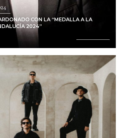
024
ARDONADO CON LA “MEDALLA A LA
NDALUCÍA 2024”
Ver noticia