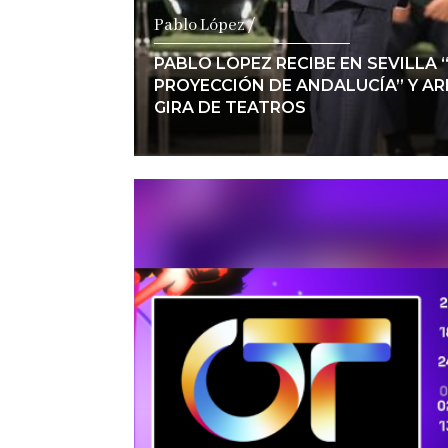
Pablo López /
PABLO LOPEZ RECIBE EN SEVILLA 
PROYECCIÓN DE ANDALUCÍA” Y ARR
GIRA DE TEATROS
Ver notici