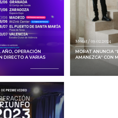
Morat / 09.02.2024
L AÑO, OPERACIÓN
MORAT ANUNCIA “
N DIRECTO A VARIAS
AMANEZCA” CON M