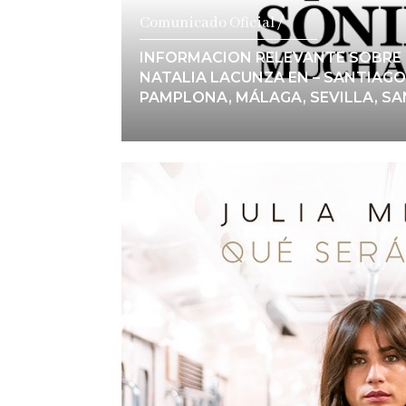
Comunicado Oficial /
INFORMACION RELEVANTE SOBRE 
NATALIA LACUNZA EN – SANTIAG
PAMPLONA, MÁLAGA, SEVILLA, SA
Ver notici