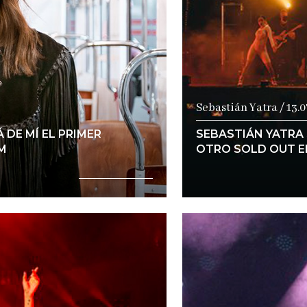
Sebastián Yatra / 13.
 DE MÍ EL PRIMER
SEBASTIÁN YATRA 
M
OTRO SOLD OUT 