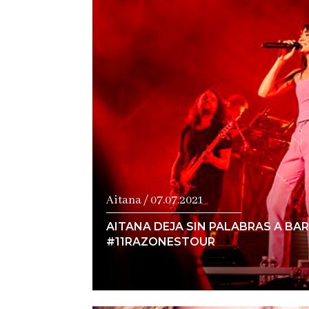
Ver notici
Aitana / 07.07.2021
AITANA DEJA SIN PALABRAS A BA
#11RAZONESTOUR