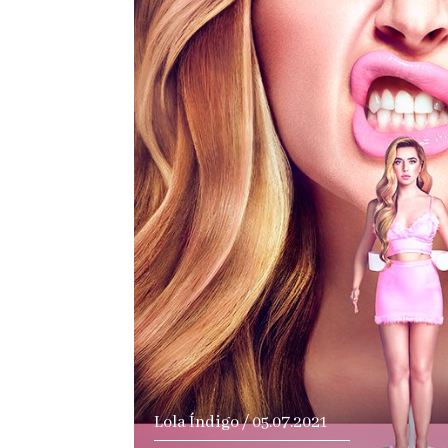
Ver notici
Lola Índigo / 05.07.2021