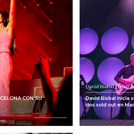
a
David Bisbal / 06.07.
RCELONA CON SU
David Bisbal inicia 
dos sold out en Ma