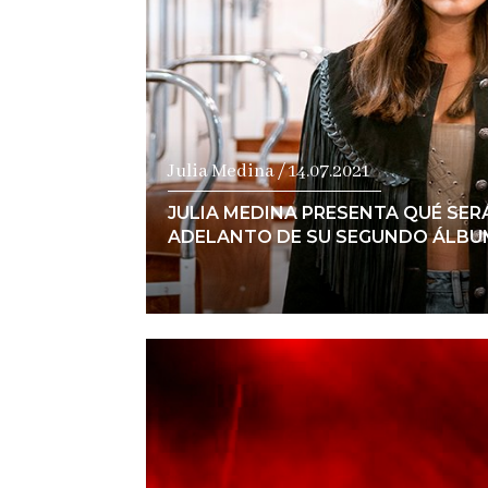
Julia Medina / 14.07.2021
JULIA MEDINA PRESENTA QUÉ SERÁ
ADELANTO DE SU SEGUNDO ÁLBU