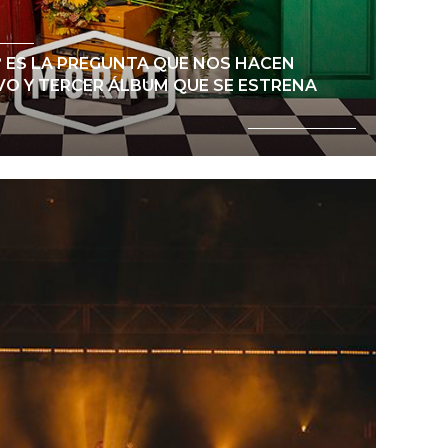
 ES LA PREGUNTA QUE NOS HACEN
VO Y TERCER ÁLBUM QUE SE ESTRENA
Ver noticia