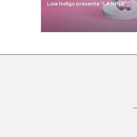
Lola Índigo presenta “LA NIÑA”
Ver notici