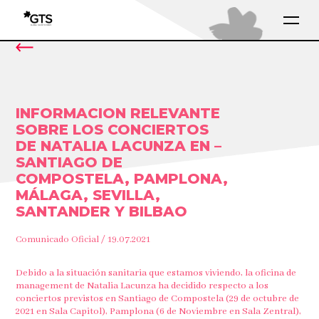
INFORMACION RELEVANTE
SOBRE LOS CONCIERTOS
DE NATALIA LACUNZA EN –
SANTIAGO DE
COMPOSTELA, PAMPLONA,
MÁLAGA, SEVILLA,
SANTANDER Y BILBAO
Comunicado Oficial / 19.07.2021
Debido a la situación sanitaria que estamos viviendo, la oficina de
management de Natalia Lacunza ha decidido respecto a los
conciertos previstos en Santiago de Compostela (29 de octubre de
2021 en Sala Capitol), Pamplona (6 de Noviembre en Sala Zentral),