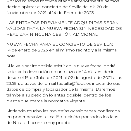
Por los mismos motivos citados anteriormente hemos
decido aplazar el concierto de Sevilla del día 20 de
Noviembre de 2021 al 14 de Enero de 2023.
LAS ENTRADAS PREVIAMENTE ADQUIRIDAS SERÁN
VÁLIDAS PARA LA NUEVA FECHA SIN NECESIDAD DE
REALIZAR NINGUNA GESTIÓN ADICIONAL.
NUEVA FECHA PARA EL CONCIERTO DE SEVILLA:
14 de enero de 2023 en el mismo recinto y a la misma
hora.
Si le va a ser imposible asistir en la nueva fecha, podrá
solicitar la devolución en un plazo de 14 días, es decir
desde el 19 de Julio de 2021 al 02 de agosto de 2021 a las
23:59h, a través del email taquilla@fibes.es indicando sus
datos de compra y localizador de la misma. Daremos
trámite a su petición lo antes posible, dentro de los
plazos que marca la normativa vigente.
Sintiendo mucho las molestias ocasionadas, confiamos
en poder devolver el cariño recibido por todos los fans
de Natalia Lacunza muy pronto.