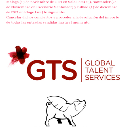
Málaga (19 de noviembre de 2021 en Sala París 15), Santander (26
de Noviembre en Escenario Santander) y Bilbao (17 de diciembre
de 2021 en Stage Live) lo siguiente:
Cancelar dichos conciertos y proceder a la devolución del importe
de todas las entradas vendidas hasta el momento.