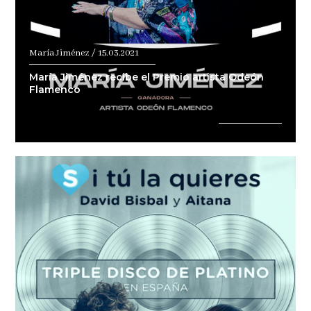
María Jiménez / 15.03.2021
María Jiménez recibe el Premio artista Odeón
Flamenco