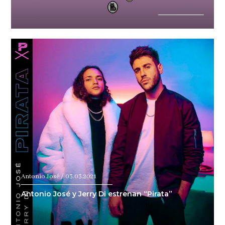
Antonio José / 03.03.2021
Antonio José y Jerry Di estrenan “Pirata”