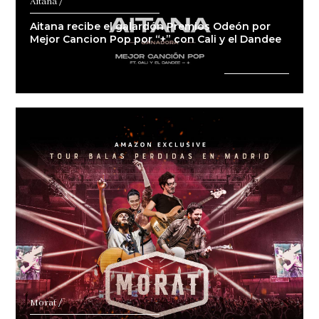
Aitana /
Aitana recibe el galardón Premios Odeón por
Mejor Cancion Pop por “+” con Cali y el Dandee
Morat /