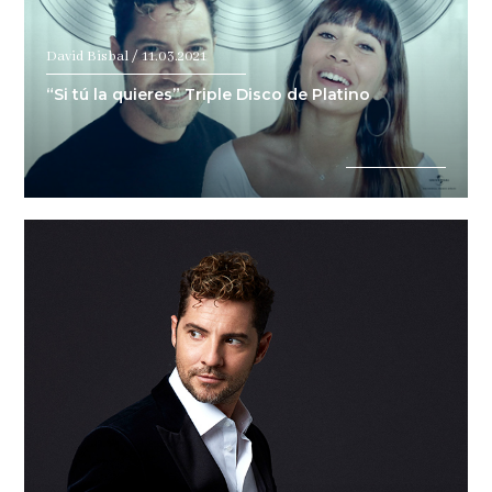
David Bisbal / 11.03.2021
“Si tú la quieres” Triple Disco de Platino