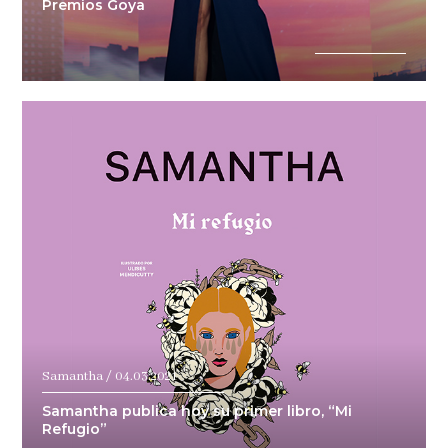
Premios Goya
Samantha / 04.03.2021
Samantha publica hoy su primer libro, “Mi
Refugio”