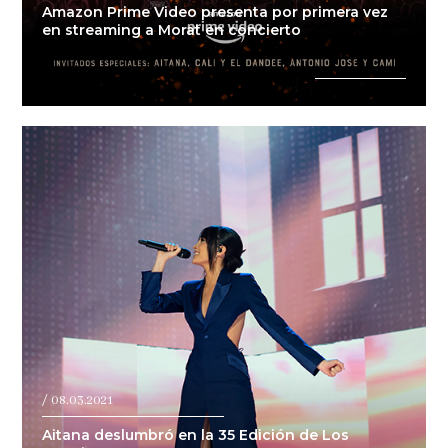
Amazon Prime Video presenta por primera vez
en streaming a Morat en concierto
/ 08.03.2021
Aitana deslumbró en la 35 Edición de Los