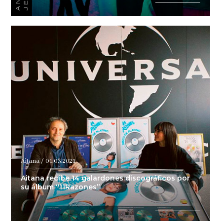
Aitana / 01.03.2021
Aitana recibe 14 galardones discográficos por
su álbum “11Razones”