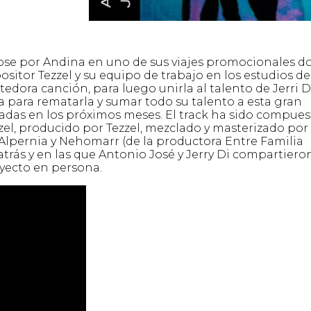
 Jose por Andina en uno de sus viajes promocionales 
sitor Tezzel y su equipo de trabajo en los estudios de
ora canción, para luego unirla al talento de Jerri Di
 para rematarla y sumar todo su talento a esta gran
adas en los próximos meses. El track ha sido compues
zzel, producido por Tezzel, mezclado y masterizado por
l Alpernia y Nehomarr (de la productora Entre Familia
trás y en las que Antonio José y Jerry Di compartiero
oyecto en persona.