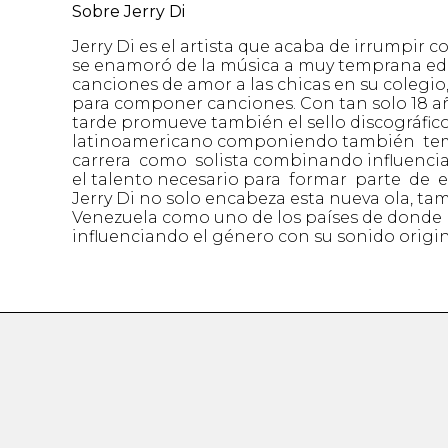
Sobre Jerry Di
Jerry Di es el artista que acaba de irrumpir
se enamoró de la música a muy temprana eda
canciones de amor a las chicas en su colegio
para componer canciones. Con tan solo 18 añ
tarde promueve también el sello discográfico
latinoamericano componiendo también temas
carrera como solista combinando influencias
el talento necesario para formar parte de 
Jerry Di no solo encabeza esta nueva ola, t
Venezuela como uno de los países de donde 
influenciando el género con su sonido origin