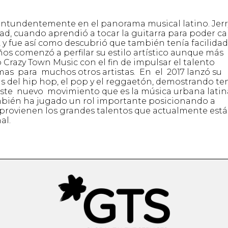
 contundentemente en el panorama musical latino. Jerr
d, cuando aprendió a tocar la guitarra para poder ca
, y fue así como descubrió que también tenía facilidad
os comenzó a perfilar su estilo artístico aunque más
 Crazy Town Music con el fin de impulsar el talento
 para muchos otros artistas. En el 2017 lanzó su
 del hip hop, el pop y el reggaetón, demostrando te
este nuevo movimiento que es la música urbana latin
ambién ha jugado un rol importante posicionando a
provienen los grandes talentos que actualmente est
al.