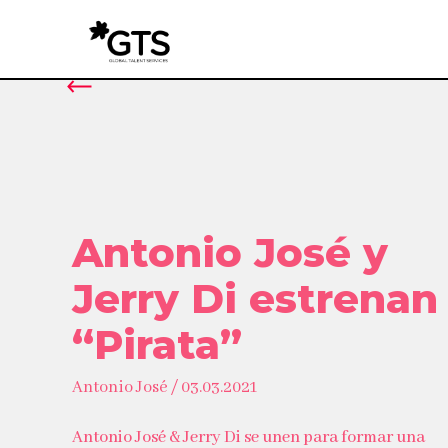
Antonio José y
Jerry Di estrenan
“Pirata”
Antonio José / 03.03.2021
Antonio José & Jerry Di se unen para formar una