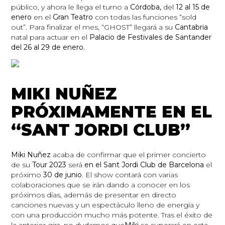
público, y ahora le llega el turno a
Córdoba,
del
12 al 15 de
enero
en el
Gran Teatro
con todas las funciones “sold
out”. Para finalizar el mes, “GHOST” llegará a su
Cantabria
natal para actuar en el
Palacio de Festivales de Santander
del 26 al 29 de enero.
MIKI NUÑEZ
PRÓXIMAMENTE EN EL
“SANT JORDI CLUB”
Miki Nuñez
acaba de confirmar que el primer concierto
de su
Tour 2023
será
en el Sant Jordi Club de Barcelona
el
próximo
30 de junio
. El show contará con varias
colaboraciones que se irán dando a conocer en los
próximos días, además de presentar en directo
canciones nuevas y un espectáculo lleno de energía y
con una producción mucho más potente. Tras el éxito de