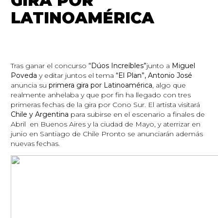
GIRA POR
LATINOAMÉRICA
Tras ganar el concurso
“Dúos Increíbles”
junto a
Miguel
Poveda
y editar juntos el tema
“El Plan”, Antonio José
anuncia su
primera gira por Latinoamérica
, algo que
realmente anhelaba y que por fin ha llegado con tres
primeras fechas de la gira por Cono Sur. El artista visitará
Chile y Argentina
para subirse en el escenario a finales de
Abril en Buenos Aires y la ciudad de Mayo, y aterrizar en
junio en Santiago de Chile Pronto se anunciarán además
nuevas fechas.