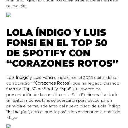
la anterior gira, no dudamos que
Miki
se superará en esta
nueva gira.
LOLA ÍNDIGO Y LUIS
FONSI EN EL TOP 50
DE SPOTIFY CON
“CORAZONES ROTOS”
Lola Índigo y Luis Fonsi
empezaron el 2023 editando su
colaboración
“Corazones Rotos”,
que ha llegado pisando
fuerte al
Top 50 de Spotify España
. El evento de
presentación de la canción en la Sala Ephimera fue todo
un éxito, muchos fans se acercaron para escuchar en
primicia el tema, adelanto del nuevo disco de Lola Índigo,
“El Dragón”
, con el que llegará a los escenarios a partir de
Mayo.