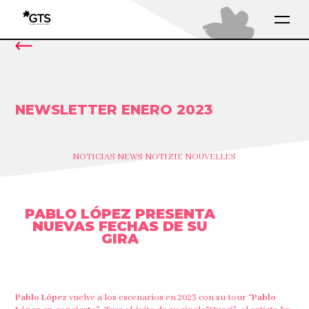
NEWSLETTER ENERO 2023
NOTICIAS NEWS NOTIZIE NOUVELLES
PABLO LÓPEZ PRESENTA
NUEVAS FECHAS DE SU
GIRA
Pablo López
vuelve a los escenarios en 2023 con su tour
“Pablo