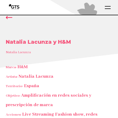
Natalia Lacunza y H&M
Natalia Lacunza
H&M
Marca:
Natalia Lacunza
Artista:
España
Territorio:
Amplificación en redes sociales y
Objetivo:
prescripción de marca
Live Streaming Fashion show, redes
Acciones: