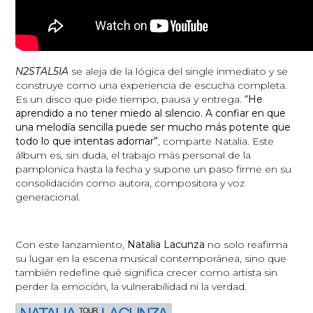
N2STAL5IA
se aleja de la lógica del single inmediato y se
construye como una experiencia de escucha completa.
Es un disco que pide tiempo, pausa y entrega.
“He
aprendido a no tener miedo al silencio. A confiar en que
una melodía sencilla puede ser mucho más potente que
todo lo que intentas adornar”
, comparte Natalia. Este
álbum es, sin duda, el trabajo más personal de la
pamplonica hasta la fecha y supone un paso firme en su
consolidación como autora, compositora y voz
generacional.
Con este lanzamiento,
Natalia Lacunza
no solo reafirma
su lugar en la escena musical contemporánea, sino que
también redefine qué significa crecer como artista sin
perder la emoción, la vulnerabilidad ni la verdad.