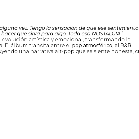
alguna vez. Tengo la sensación de que ese sentimiento 
, hacer que sirva para algo. Toda esa NOSTALGIA.
”
u evolución artística y emocional, transformando la
a. El álbum transita entre el
pop atmosférico, el R&B
ruyendo una narrativa alt-pop que se siente honesta, 