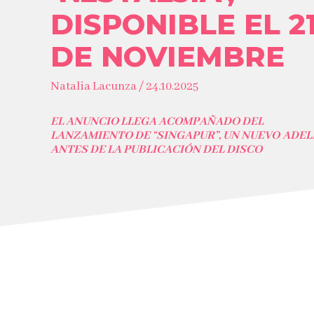
DISPONIBLE EL 2
DE NOVIEMBRE
Natalia Lacunza / 24.10.2025
EL ANUNCIO LLEGA ACOMPAÑADO DEL
LANZAMIENTO DE “SINGAPUR”, UN NUEVO ADE
ANTES DE LA PUBLICACIÓN DEL DISCO