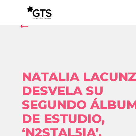
NATALIA LACUN
DESVELA SU
SEGUNDO ÁLBU
DE ESTUDIO,
‘N2STAL5IA’,