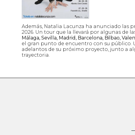
Además, Natalia Lacunza ha anunciado las pr
2026. Un tour que la llevará por algunas de l
Málaga, Sevilla, Madrid, Barcelona, Bilbao, Vale
el gran punto de encuentro con su público. U
adelantos de su próximo proyecto, junto a
trayectoria.