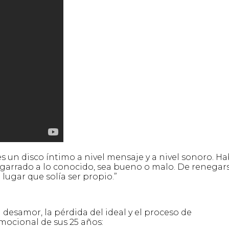
es un disco íntimo a nivel mensaje y a nivel sonoro. Ha
agarrado a lo conocido, sea bueno o malo. De renegar
 lugar que solía ser propio.”
l desamor, la pérdida del ideal y el proceso de
mocional de sus 25 años: