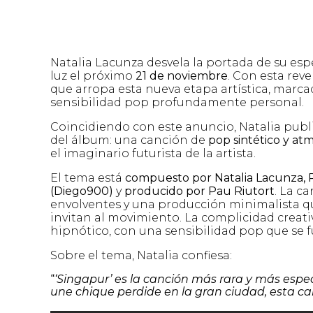
Natalia Lacunza desvela la portada de su e
luz el próximo
21 de noviembre
. Con esta reve
que arropa esta nueva etapa artística, marca
sensibilidad pop profundamente personal.
Coincidiendo con este anuncio, Natalia publ
del álbum: una canción de
pop sintético y at
el imaginario futurista de la artista.
El tema está
compuesto por Natalia Lacunza,
(Diego900)
y
producido por Pau Riutort
. La c
envolventes y una producción minimalista qu
invitan al movimiento. La complicidad creati
hipnótico, con una sensibilidad pop que se f
Sobre el tema, Natalia confiesa:
“
‘Singapur’ es la canción más rara y más especia
une chique perdide en la gran ciudad, esta ca