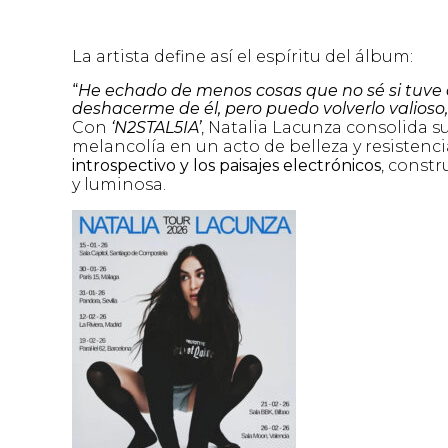
La artista define así el espíritu del álbum:
“
He echado de menos cosas que no sé si tuve 
deshacerme de él, pero puedo volverlo valioso
Con
‘N2STAL5IA’
, Natalia Lacunza consolida s
melancolía en un acto de belleza y resistenci
introspectivo y los paisajes electrónicos
, const
y luminosa.