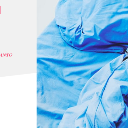
1
LANTO