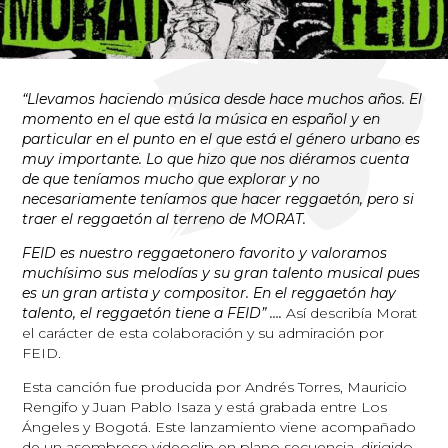
“Llevamos haciendo música desde hace muchos años. El
momento en el que está la música en español y en
particular en el punto en el que está el género urbano es
muy importante. Lo que hizo que nos diéramos cuenta
de que teníamos mucho que explorar y no
necesariamente teníamos que hacer reggaetón, pero si
traer el reggaetón al terreno de MORAT.
FEID es nuestro reggaetonero favorito y valoramos
muchísimo sus melodías y su gran talento musical pues
es un gran artista y compositor. En el reggaetón hay
talento, el reggaetón tiene a FEID” ….
Así describía Morat
el carácter de esta colaboración y su admiración por
FEID.
Esta canción fue producida por Andrés Torres, Mauricio
Rengifo y Juan Pablo Isaza y está grabada entre Los
Ángeles y Bogotá. Este lanzamiento viene acompañado
de un asombroso videoclip en plano secuencia, dirigido