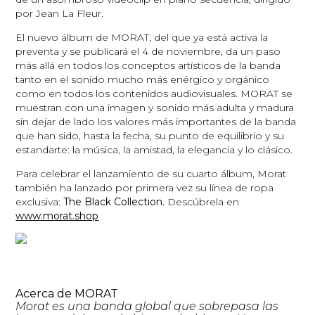
por Jean La Fleur.
El nuevo álbum de MORAT, del que ya está activa la
preventa y se publicará el 4 de noviembre, da un paso
más allá en todos los conceptos artísticos de la banda
tanto en el sonido mucho más enérgico y orgánico
como en todos los contenidos audiovisuales. MORAT se
muestran con una imagen y sonido más adulta y madura
sin dejar de lado los valores más importantes de la banda
que han sido, hasta la fecha, su punto de equilibrio y su
estandarte: la música, la amistad, la elegancia y lo clásico.
Para celebrar el lanzamiento de su cuarto álbum, Morat
también ha lanzado por primera vez su línea de ropa
exclusiva:
The Black Collection.
Descúbrela en
www.morat.shop
Acerca de MORAT
Morat es una banda global que sobrepasa las