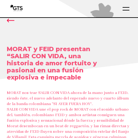
MORAT y FEID presentan
“SALIR CON VIDA, una
historia de amor fortuito y
pasional en una fusión
explosiva e impecable
MORAT nos trae SALIR CON VIDA ahora de la mano junto a FEID,
siendo éste, el nuevo adelanto del esperado nuevo y cuarto álbum
de la banda colombiana “SI AYER FUERA HOY”.
SALIR CON VIDA une el pop rock de MORAT con el sonido urbano
del, también, colombiano FEID y ambos artistas consiguen una
fusión explosiva y sensacional dónde la fuerza y sensibilidad de
Morat desembocan en un beat de reggaetón, y las rimas directas y
atrevidas de FEID fluyen sobre una composición estelar del Banjo
de Villamil. Esta exquisita mezcla de sonidos y géneros culminan