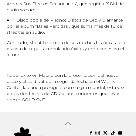
Amor y Sus Efectos Secundarios”, que registra 818M de
audio streams
.
● Disco doble de Platino; Discos de Oro y Diamante
por el álbum “Balas Perdidas”, que suma más de 1B de
streams
en audio.
Con todo, Morat firma una de sus noches históricas, a la
espera de seguir acumulando éxitos y emociones en el
futuro.
Tras el éxito en Madrid con la presentación del nuevo
disco y el sold out de la segunda fecha en el Wizink
Center, la banda prosiguió con su gira mundial, esta vez
en las dos fechas de CDMX, dos conciertos que llevan
meses SOLD OUT.