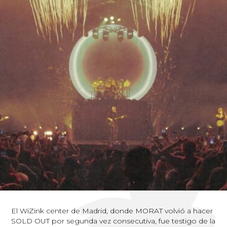
El WiZink center de Madrid, donde MORAT volvió a hacer
SOLD OUT por segunda vez consecutiva, fue testigo de la