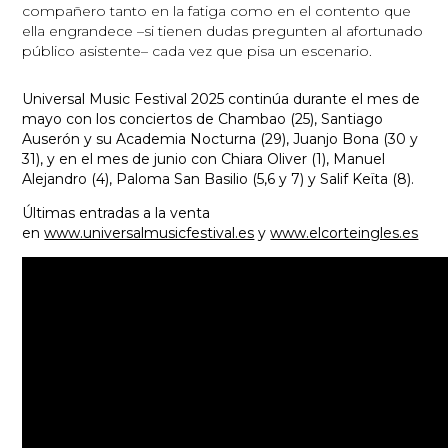
compañero tanto en la fatiga como en el contento que
ella engrandece –si tienen dudas pregunten al afortunado
público asistente– cada vez que pisa un escenario.
Universal Music Festival 2025 continúa durante el mes de
mayo con los conciertos de Chambao (25), Santiago
Auserón y su Academia Nocturna (29), Juanjo Bona (30 y
31), y en el mes de junio con Chiara Oliver (1), Manuel
Alejandro (4), Paloma San Basilio (5,6 y 7) y Salif Keïta (8).
Últimas entradas a la venta
en
www.universalmusicfestival.es
y
www.elcorteingles.es