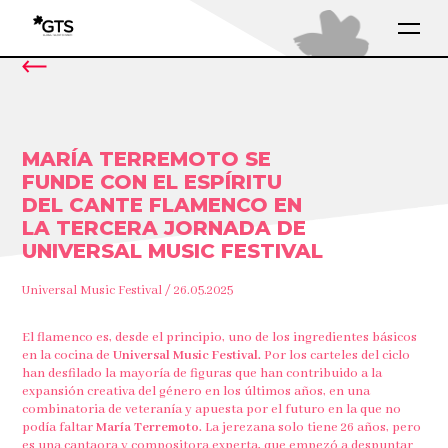
MARÍA TERREMOTO SE
FUNDE CON EL ESPÍRITU
DEL CANTE FLAMENCO EN
LA TERCERA JORNADA DE
UNIVERSAL MUSIC FESTIVAL
Universal Music Festival / 26.05.2025
El flamenco es, desde el principio, uno de los ingredientes básicos
en la cocina de
Universal Music Festival.
Por los carteles del ciclo
han desfilado la mayoría de figuras que han contribuido a la
expansión creativa del género en los últimos años, en una
combinatoria de veteranía y apuesta por el futuro en la que no
podía faltar
María Terremoto.
La jerezana solo tiene 26 años, pero
es una cantaora y compositora experta, que empezó a despuntar